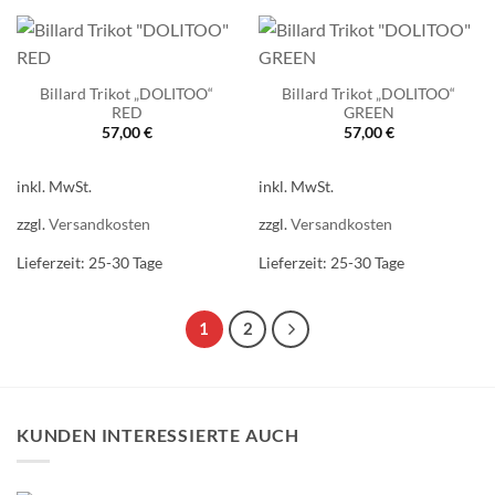
Billard Trikot „DOLITOO“
Billard Trikot „DOLITOO“
RED
GREEN
57,00
€
57,00
€
inkl. MwSt.
inkl. MwSt.
zzgl.
Versandkosten
zzgl.
Versandkosten
Lieferzeit:
25-30 Tage
Lieferzeit:
25-30 Tage
1
2
KUNDEN INTERESSIERTE AUCH