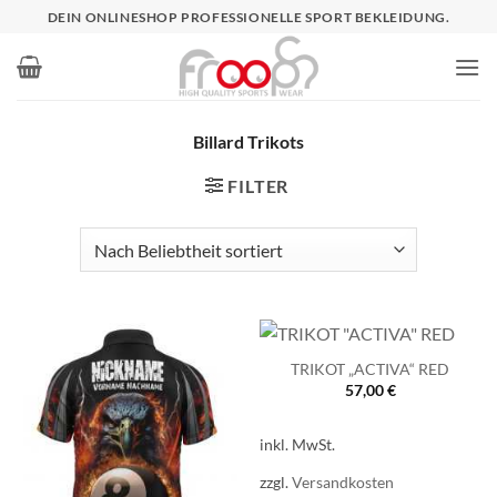
Zum
DEIN ONLINESHOP PROFESSIONELLE SPORT BEKLEIDUNG.
Inhalt
springen
Billard Trikots
FILTER
TRIKOT „ACTIVA“ RED
57,00
€
inkl. MwSt.
zzgl.
Versandkosten