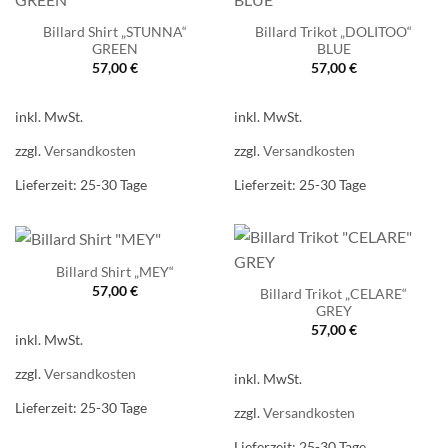
Billard Shirt „STUNNA“
Billard Trikot „DOLITOO“
GREEN
BLUE
57,00
€
57,00
€
inkl. MwSt.
inkl. MwSt.
zzgl.
Versandkosten
zzgl.
Versandkosten
Lieferzeit:
25-30 Tage
Lieferzeit:
25-30 Tage
Billard Shirt „MEY“
57,00
€
Billard Trikot „CELARE“
GREY
57,00
€
inkl. MwSt.
zzgl.
Versandkosten
inkl. MwSt.
Lieferzeit:
25-30 Tage
zzgl.
Versandkosten
Lieferzeit:
25-30 Tage