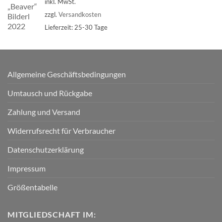
inkl. MwSt.
zzgl.
Versandkosten
Lieferzeit:
25-30 Tage
Allgemeine Geschäftsbedingungen
Umtausch und Rückgabe
Zahlung und Versand
Widerrufsrecht für Verbraucher
Datenschutzerklärung
Impressum
Größentabelle
MITGLIEDSCHAFT IM: