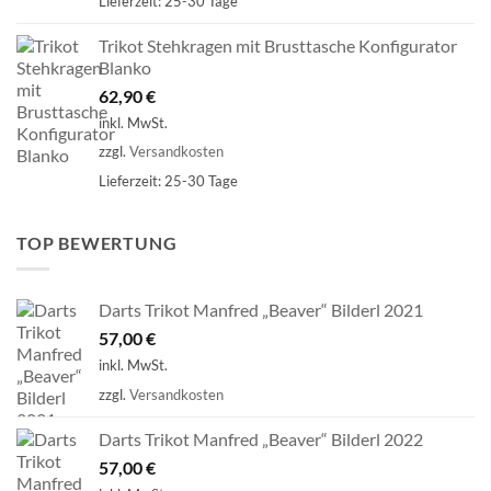
Lieferzeit:
25-30 Tage
Trikot Stehkragen mit Brusttasche Konfigurator
Blanko
62,90
€
inkl. MwSt.
zzgl.
Versandkosten
Lieferzeit:
25-30 Tage
TOP BEWERTUNG
Darts Trikot Manfred „Beaver“ Bilderl 2021
57,00
€
inkl. MwSt.
zzgl.
Versandkosten
Darts Trikot Manfred „Beaver“ Bilderl 2022
57,00
€