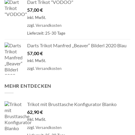
Dart Trikot "VODOO"
57,00
€
inkl. MwSt.
zzgl.
Versandkosten
Lieferzeit:
25-30 Tage
Darts Trikot Manfred „Beaver“ Bilderl 2020 Blau
57,00
€
inkl. MwSt.
zzgl.
Versandkosten
MEHR ENTDECKEN
Trikot mit Brusttasche Konfigurator Blanko
62,90
€
inkl. MwSt.
zzgl.
Versandkosten