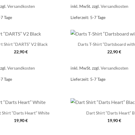
zzgl.
Versandkosten
inkl. MwSt.
zzgl.
Versandkosten
-7 Tage
Lieferzeit:
5-7 Tage
t Shirt “DARTS” V2 Black
Darts T-Shirt “Dartsboard wit
22,90
€
22,90
€
zzgl.
Versandkosten
inkl. MwSt.
zzgl.
Versandkosten
-7 Tage
Lieferzeit:
5-7 Tage
 Shirt “Darts Heart” White
Dart Shirt “Darts Heart” B
19,90
€
19,90
€