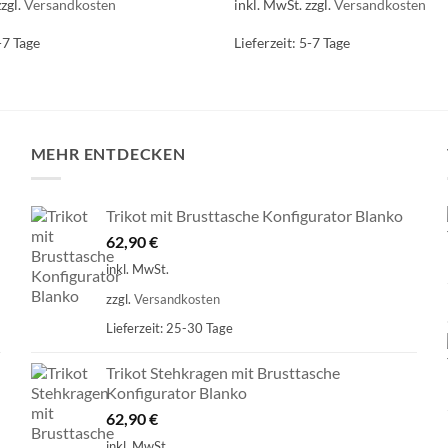
zzgl.
Versandkosten
inkl. MwSt.
zzgl.
Versandkosten
-7 Tage
Lieferzeit:
5-7 Tage
MEHR ENTDECKEN
Trikot mit Brusttasche Konfigurator Blanko
62,90
€
inkl. MwSt.
zzgl.
Versandkosten
Lieferzeit:
25-30 Tage
Trikot Stehkragen mit Brusttasche
Konfigurator Blanko
62,90
€
inkl. MwSt.