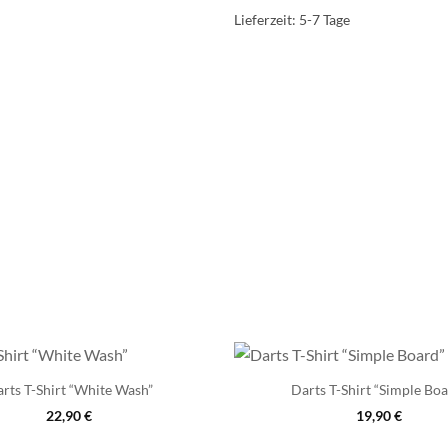
Lieferzeit:
5-7 Tage
rts T-Shirt “White Wash”
Darts T-Shirt “Simple Bo
22,90
€
19,90
€