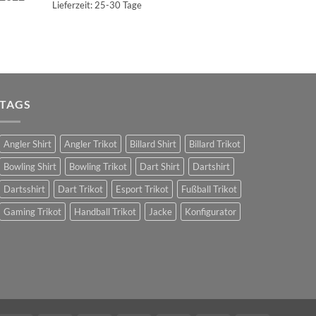
Lieferzeit:
25-30 Tage
TAGS
Angler Shirt
Angler Trikot
Billard Shirt
Billard Trikot
Bowling Shirt
Bowling Trikot
Dart Shirt
Dartshirt
Dartsshirt
Dart Trikot
Esport Trikot
Fußball Trikot
Gaming Trikot
Handball Trikot
Jacke
Konfigurator