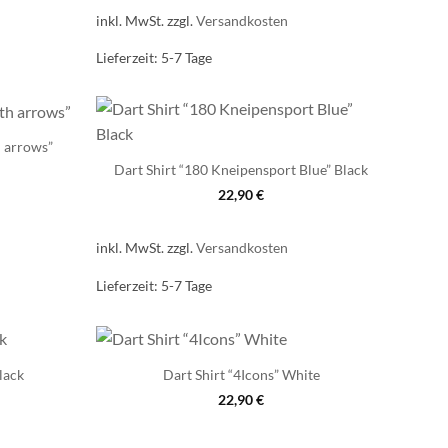
inkl. MwSt.
zzgl.
Versandkosten
Lieferzeit:
5-7 Tage
h arrows”
Dart Shirt “180 Kneipensport Blue” Black
22,90
€
inkl. MwSt.
zzgl.
Versandkosten
Lieferzeit:
5-7 Tage
lack
Dart Shirt “4Icons” White
22,90
€