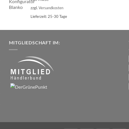
zzgl.
Versandkosten
Lieferzeit:
25-30 Tage
MITGLIEDSCHAFT IM: