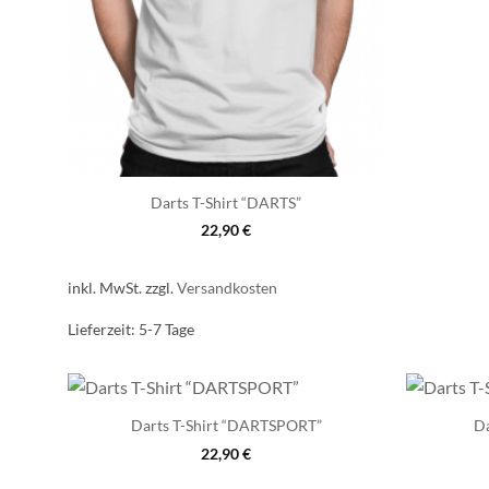
Darts T-Shirt “DARTS”
22,90
€
inkl. MwSt.
zzgl.
Versandkosten
Lieferzeit:
5-7 Tage
Darts T-Shirt “DARTSPORT”
Da
22,90
€