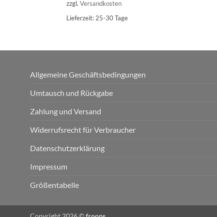
zzgl.
Versandkosten
Lieferzeit:
25-30 Tage
Allgemeine Geschäftsbedingungen
Umtausch und Rückgabe
Zahlung und Versand
Widerrufsrecht für Verbraucher
Datenschutzerklärung
Impressum
Größentabelle
Copyright 2026 ©
froops