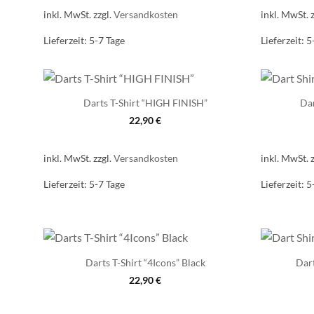
inkl. MwSt.
zzgl.
Versandkosten
inkl. MwSt.
Lieferzeit:
5-7 Tage
Lieferzeit:
5
Darts T-Shirt “HIGH FINISH”
Dar
22,90
€
inkl. MwSt.
zzgl.
Versandkosten
inkl. MwSt.
Lieferzeit:
5-7 Tage
Lieferzeit:
5
Darts T-Shirt “4Icons” Black
Dart
22,90
€