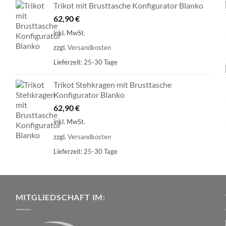
Trikot mit Brusttasche Konfigurator Blanko
62,90
€
inkl. MwSt.
zzgl.
Versandkosten
Lieferzeit:
25-30 Tage
Trikot Stehkragen mit Brusttasche
Konfigurator Blanko
62,90
€
inkl. MwSt.
zzgl.
Versandkosten
Lieferzeit:
25-30 Tage
MITGLIEDSCHAFT IM: