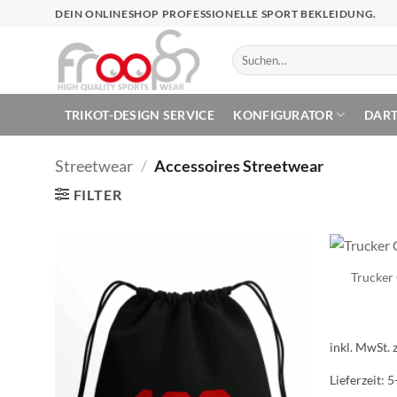
Zum
DEIN ONLINESHOP PROFESSIONELLE SPORT BEKLEIDUNG.
Inhalt
springen
Suchen
nach:
TRIKOT-DESIGN SERVICE
KONFIGURATOR
DAR
Streetwear
/
Accessoires Streetwear
FILTER
Trucker 
inkl. MwSt.
Lieferzeit:
5