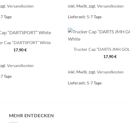
zzgl.
Versandkosten
inkl. MwSt.
zzgl.
Versandkosten
-7 Tage
Lieferzeit:
5-7 Tage
er Cap “DARTSPORT” White
Trucker Cap “DARTS JMH GOL
17,90
€
17,90
€
zzgl.
Versandkosten
inkl. MwSt.
zzgl.
Versandkosten
-7 Tage
Lieferzeit:
5-7 Tage
MEHR ENTDECKEN