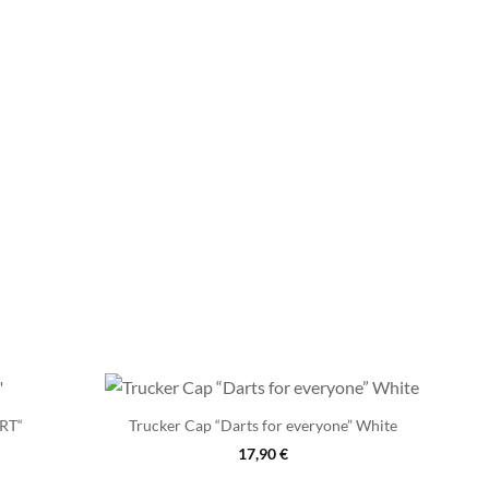
RT“
Trucker Cap “Darts for everyone” White
17,90
€