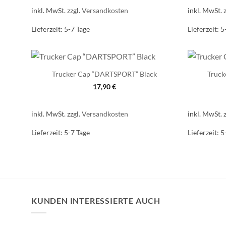
inkl. MwSt.
zzgl.
Versandkosten
inkl. MwSt.
Lieferzeit:
5-7 Tage
Lieferzeit:
5
Trucker Cap “DARTSPORT” Black
Truck
17,90
€
inkl. MwSt.
zzgl.
Versandkosten
inkl. MwSt.
Lieferzeit:
5-7 Tage
Lieferzeit:
5
KUNDEN INTERESSIERTE AUCH