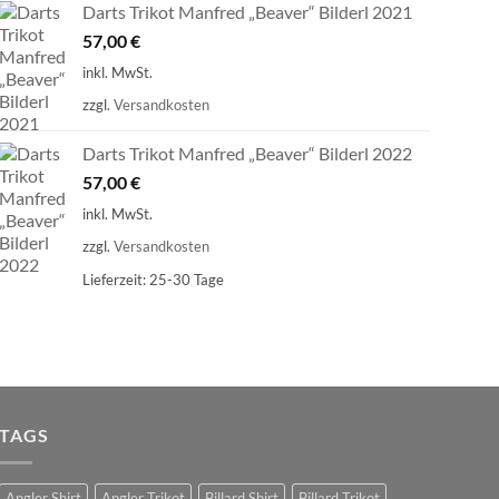
Darts Trikot Manfred „Beaver“ Bilderl 2021
57,00
€
inkl. MwSt.
zzgl.
Versandkosten
Darts Trikot Manfred „Beaver“ Bilderl 2022
57,00
€
inkl. MwSt.
zzgl.
Versandkosten
Lieferzeit:
25-30 Tage
TAGS
Angler Shirt
Angler Trikot
Billard Shirt
Billard Trikot