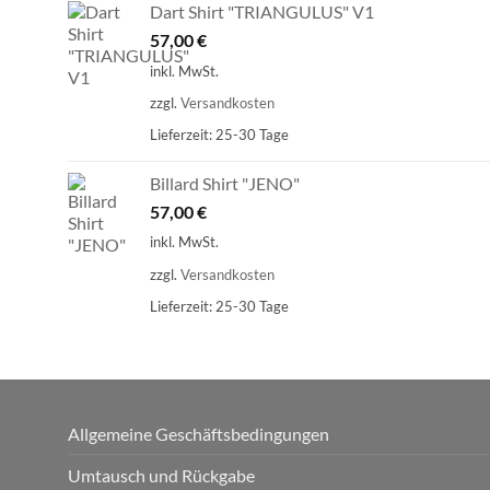
Dart Shirt "TRIANGULUS" V1
57,00
€
inkl. MwSt.
zzgl.
Versandkosten
Lieferzeit:
25-30 Tage
Billard Shirt "JENO"
57,00
€
inkl. MwSt.
zzgl.
Versandkosten
Lieferzeit:
25-30 Tage
Allgemeine Geschäftsbedingungen
Umtausch und Rückgabe