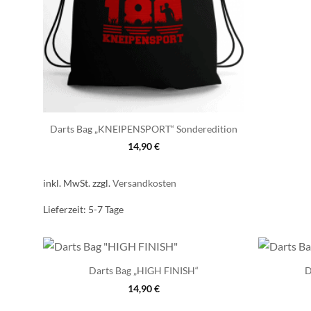
Darts Bag „KNEIPENSPORT“ Sonderedition
14,90
€
inkl. MwSt.
zzgl.
Versandkosten
Lieferzeit:
5-7 Tage
Darts Bag „HIGH FINISH“
D
14,90
€