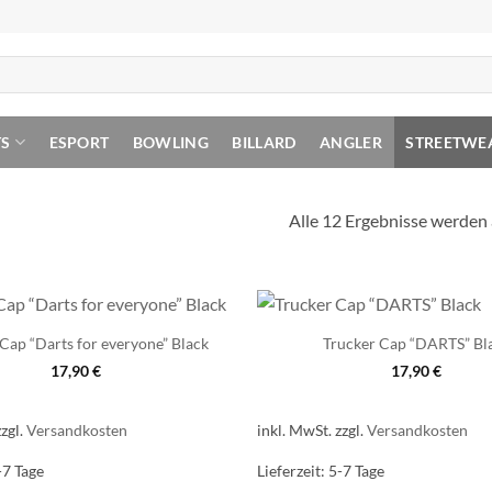
TS
ESPORT
BOWLING
BILLARD
ANGLER
STREETWE
Alle 12 Ergebnisse werden
Cap “Darts for everyone” Black
Trucker Cap “DARTS” Bl
17,90
€
17,90
€
zzgl.
Versandkosten
inkl. MwSt.
zzgl.
Versandkosten
-7 Tage
Lieferzeit:
5-7 Tage