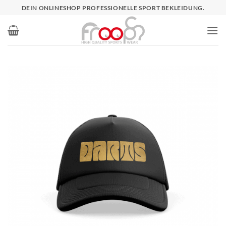
Zum
DEIN ONLINESHOP PROFESSIONELLE SPORT BEKLEIDUNG.
Inhalt
springen