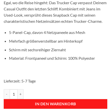
Egal, wo die Reise hingeht: Das Trucker Cap verpasst Deinem
Casual Outfit den letzten Schliff. Kombiniert mit Jeans im
Used-Look, versprüht dieses Snapback Cap mit seinen
charakteristischen Netzeinsätzen echten Trucker-Charme.
5-Panel-Cap, davon 4 Netzpaneele aus Mesh
Mehrfach größenverstellbar am Hinterkopf
Schirm mit sechsreihiger Ziernaht
Material: Frontpaneel und Schirm: 100% Polyester
Lieferzeit:
5-7 Tage
Trucker Cap “DARTS JMH GOLD” Black Menge
IN DEN WARENKORB