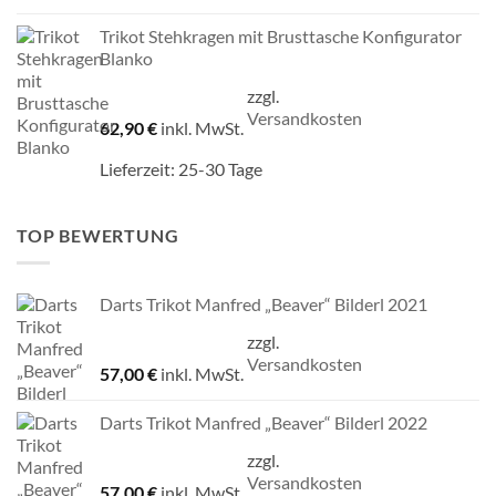
Trikot Stehkragen mit Brusttasche Konfigurator
Blanko
zzgl.
Versandkosten
62,90
€
inkl. MwSt.
Lieferzeit:
25-30 Tage
TOP BEWERTUNG
Darts Trikot Manfred „Beaver“ Bilderl 2021
zzgl.
Versandkosten
57,00
€
inkl. MwSt.
Darts Trikot Manfred „Beaver“ Bilderl 2022
zzgl.
Versandkosten
57,00
€
inkl. MwSt.