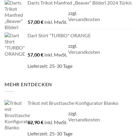
Darts Trikot Manfred „Beaver“ Bilderl 2024 Türkis
zzgl.
Versandkosten
57,00
€
inkl. MwSt.
Dart Shirt "TURBO" ORANGE
zzgl.
Versandkosten
57,00
€
inkl. MwSt.
Lieferzeit:
25-30 Tage
MEHR ENTDECKEN
Trikot mit Brusttasche Konfigurator Blanko
zzgl.
Versandkosten
62,90
€
inkl. MwSt.
Lieferzeit:
25-30 Tage