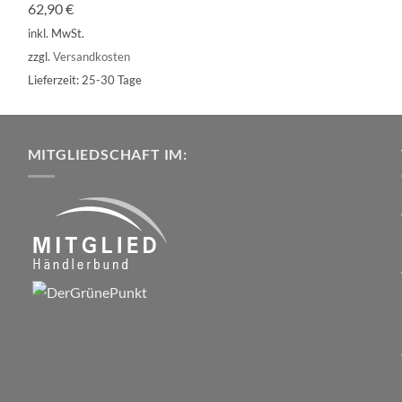
62,90
€
inkl. MwSt.
zzgl.
Versandkosten
Lieferzeit:
25-30 Tage
MITGLIEDSCHAFT IM: