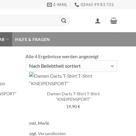
E-MAIL
02465 99 83 732
AR
HILFE & FRAGEN
Nach
Alle 4 Ergebnisse werden angezeigt
Beliebtheit
sortiert
ENSPORT”
Damen Darts T-Shirt T-Shirt
“KNEIPENSPORT”
19,90
€
inkl. MwSt.
zzgl.
Versandkosten