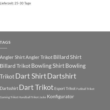
Lieferzeit:
25-30 Tage
TAGS
Billard Shirt
Angler Shirt
Angler Trikot
Bowling Shirt
Bowling
Billard Trikot
Dart Shirt
Dartshirt
Trikot
Dart Trikot
Dartsshirt
Esport Trikot
Fußball Trikot
Konfigurator
Gaming Trikot
Handball Trikot
Jacke