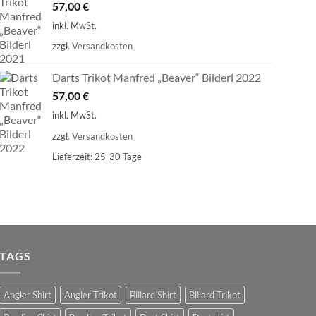
57,00
€
inkl. MwSt.
zzgl.
Versandkosten
Darts Trikot Manfred „Beaver“ Bilderl 2022
57,00
€
inkl. MwSt.
zzgl.
Versandkosten
Lieferzeit:
25-30 Tage
TAGS
Angler Shirt
Angler Trikot
Billard Shirt
Billard Trikot