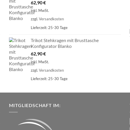
62,90
€
inkl. MwSt.
zzgl.
Versandkosten
Lieferzeit:
25-30 Tage
Trikot Stehkragen mit Brusttasche
Konfigurator Blanko
62,90
€
inkl. MwSt.
zzgl.
Versandkosten
Lieferzeit:
25-30 Tage
MITGLIEDSCHAFT IM: