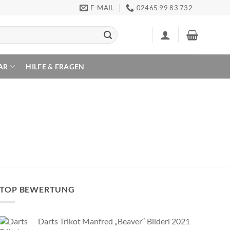
E-MAIL
02465 99 83 732
AR
HILFE & FRAGEN
TOP BEWERTUNG
Darts Trikot Manfred „Beaver“ Bilderl 2021