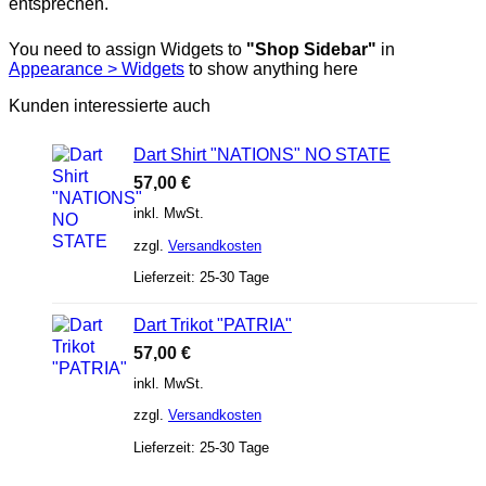
entsprechen.
You need to assign Widgets to
"Shop Sidebar"
in
Appearance > Widgets
to show anything here
Kunden interessierte auch
Dart Shirt "NATIONS" NO STATE
57,00
€
inkl. MwSt.
zzgl.
Versandkosten
Lieferzeit:
25-30 Tage
Dart Trikot "PATRIA"
57,00
€
inkl. MwSt.
zzgl.
Versandkosten
Lieferzeit:
25-30 Tage