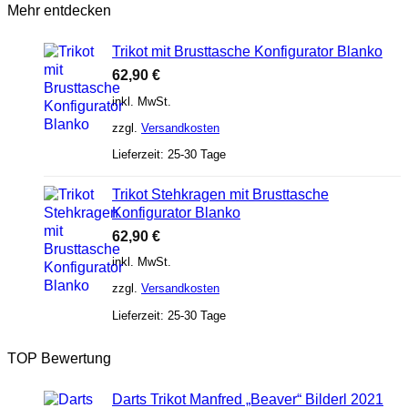
Mehr entdecken
Trikot mit Brusttasche Konfigurator Blanko
62,90
€
inkl. MwSt.
zzgl.
Versandkosten
Lieferzeit:
25-30 Tage
Trikot Stehkragen mit Brusttasche
Konfigurator Blanko
62,90
€
inkl. MwSt.
zzgl.
Versandkosten
Lieferzeit:
25-30 Tage
TOP Bewertung
Darts Trikot Manfred „Beaver“ Bilderl 2021