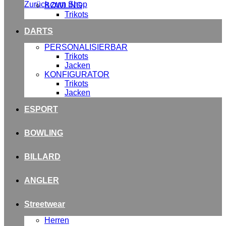
Zurück zum Shop
BOWLING
Trikots
DARTS
PERSONALISIERBAR
Trikots
Jacken
KONFIGURATOR
Trikots
Jacken
ESPORT
BOWLING
BILLARD
ANGLER
Streetwear
Herren