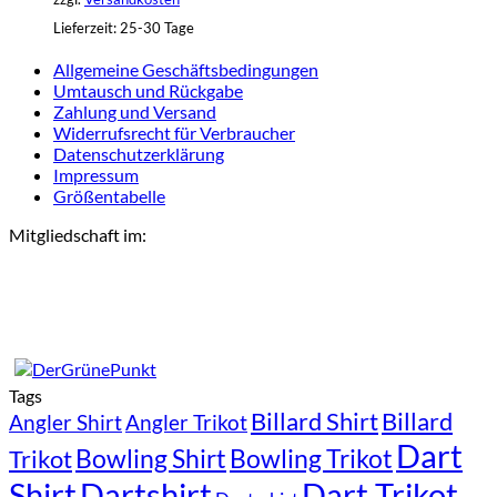
Lieferzeit:
25-30 Tage
Allgemeine Geschäftsbedingungen
Umtausch und Rückgabe
Zahlung und Versand
Widerrufsrecht für Verbraucher
Datenschutzerklärung
Impressum
Größentabelle
Mitgliedschaft im:
Tags
Billard Shirt
Billard
Angler Shirt
Angler Trikot
Dart
Bowling Shirt
Bowling Trikot
Trikot
Shirt
Dartshirt
Dart Trikot