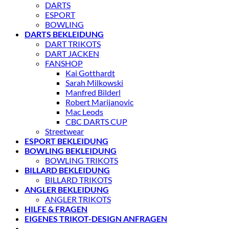
DARTS
ESPORT
BOWLING
DARTS BEKLEIDUNG
DART TRIKOTS
DART JACKEN
FANSHOP
Kai Gotthardt
Sarah Milkowski
Manfred Bilderl
Robert Marijanovic
Mac Leods
CBC DARTS CUP
Streetwear
ESPORT BEKLEIDUNG
BOWLING BEKLEIDUNG
BOWLING TRIKOTS
BILLARD BEKLEIDUNG
BILLARD TRIKOTS
ANGLER BEKLEIDUNG
ANGLER TRIKOTS
HILFE & FRAGEN
EIGENES TRIKOT-DESIGN ANFRAGEN