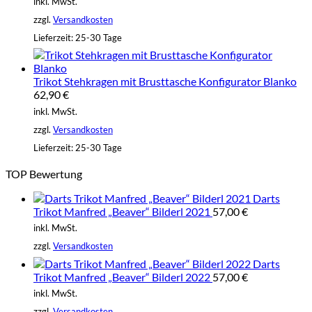
inkl. MwSt.
zzgl.
Versandkosten
Lieferzeit:
25-30 Tage
Trikot Stehkragen mit Brusttasche Konfigurator Blanko
62,90
€
inkl. MwSt.
zzgl.
Versandkosten
Lieferzeit:
25-30 Tage
TOP Bewertung
Darts
Trikot Manfred „Beaver“ Bilderl 2021
57,00
€
inkl. MwSt.
zzgl.
Versandkosten
Darts
Trikot Manfred „Beaver“ Bilderl 2022
57,00
€
inkl. MwSt.
zzgl.
Versandkosten