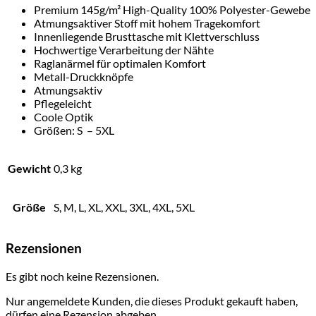
Premium 145g/m² High-Quality 100% Polyester-Gewebe
Atmungsaktiver Stoff mit hohem Tragekomfort
Innenliegende Brusttasche mit Klettverschluss
Hochwertige Verarbeitung der Nähte
Raglanärmel für optimalen Komfort
Metall-Druckknöpfe
Atmungsaktiv
Pflegeleicht
Coole Optik
Größen: S – 5XL
Gewicht
0,3 kg
Größe
S, M, L, XL, XXL, 3XL, 4XL, 5XL
Rezensionen
Es gibt noch keine Rezensionen.
Nur angemeldete Kunden, die dieses Produkt gekauft haben,
dürfen eine Rezension abgeben.