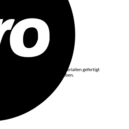
er Sorgfalt aus hochwertigen Materialien gefertigt
inweise zur Nutzung und Pflege geben.
itsport.
sstandards.
Mollie