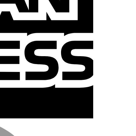
MasterCard