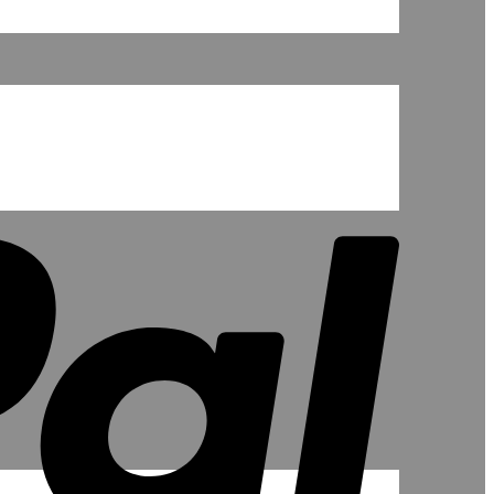
PayPal