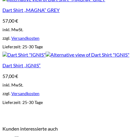
Dart Shirt „MAGNA“ GREY
57,00
€
inkl. MwSt.
zzgl.
Versandkosten
Lieferzeit:
25-30 Tage
Dart Shirt „IGNIS“
57,00
€
inkl. MwSt.
zzgl.
Versandkosten
Lieferzeit:
25-30 Tage
Kunden interessierte auch