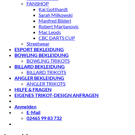
FANSHOP
Kai Gotthardt
Sarah Milkowski
Manfred Bilderl
Robert Marijanovic
Mac Leods
CBC DARTS CUP
Streetwear
ESPORT BEKLEIDUNG
BOWLING BEKLEIDUNG
BOWLING TRIKOTS
BILLARD BEKLEIDUNG
BILLARD TRIKOTS
ANGLER BEKLEIDUNG
ANGLER TRIKOTS
HILFE & FRAGEN
EIGENES TRIKOT-DESIGN ANFRAGEN
Anmelden
E-Mail
02465 99 83 732