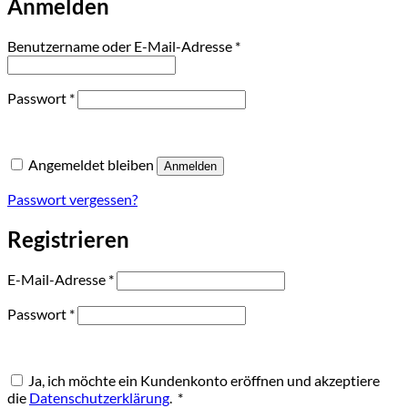
Anmelden
Erforderlich
Benutzername oder E-Mail-Adresse
*
Erforderlich
Passwort
*
Angemeldet bleiben
Anmelden
Passwort vergessen?
Registrieren
Erforderlich
E-Mail-Adresse
*
Erforderlich
Passwort
*
Ja, ich möchte ein Kundenkonto eröffnen und akzeptiere
Erforderlich
die
Datenschutzerklärung
.
*