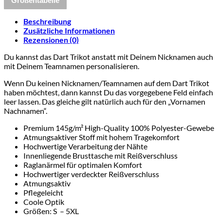
Größentabelle
Menge
Beschreibung
Zusätzliche Informationen
Rezensionen (0)
Du kannst das Dart Trikot anstatt mit Deinem Nicknamen auch
mit Deinem Teamnamen personalisieren.
Wenn Du keinen Nicknamen/Teamnamen auf dem Dart Trikot
haben möchtest, dann kannst Du das vorgegebene Feld einfach
leer lassen. Das gleiche gilt natürlich auch für den „Vornamen
Nachnamen“.
Premium 145g/m² High-Quality 100% Polyester-Gewebe
Atmungsaktiver Stoff mit hohem Tragekomfort
Hochwertige Verarbeitung der Nähte
Innenliegende Brusttasche mit Reißverschluss
Raglanärmel für optimalen Komfort
Hochwertiger verdeckter Reißverschluss
Atmungsaktiv
Pflegeleicht
Coole Optik
Größen: S – 5XL