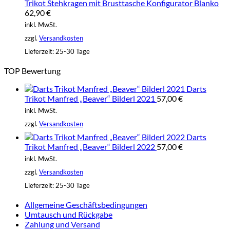
Trikot Stehkragen mit Brusttasche Konfigurator Blanko
62,90
€
inkl. MwSt.
zzgl.
Versandkosten
Lieferzeit:
25-30 Tage
TOP Bewertung
Darts
Trikot Manfred „Beaver“ Bilderl 2021
57,00
€
inkl. MwSt.
zzgl.
Versandkosten
Darts
Trikot Manfred „Beaver“ Bilderl 2022
57,00
€
inkl. MwSt.
zzgl.
Versandkosten
Lieferzeit:
25-30 Tage
Allgemeine Geschäftsbedingungen
Umtausch und Rückgabe
Zahlung und Versand