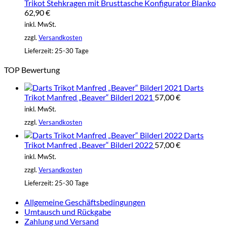
Trikot Stehkragen mit Brusttasche Konfigurator Blanko
62,90
€
inkl. MwSt.
zzgl.
Versandkosten
Lieferzeit:
25-30 Tage
TOP Bewertung
Darts
Trikot Manfred „Beaver“ Bilderl 2021
57,00
€
inkl. MwSt.
zzgl.
Versandkosten
Darts
Trikot Manfred „Beaver“ Bilderl 2022
57,00
€
inkl. MwSt.
zzgl.
Versandkosten
Lieferzeit:
25-30 Tage
Allgemeine Geschäftsbedingungen
Umtausch und Rückgabe
Zahlung und Versand