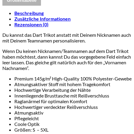
Größentabelle
Menge
Beschreibung
Zusätzliche Informationen
Rezensionen (0)
Du kannst das Dart Trikot anstatt mit Deinem Nicknamen auch
mit Deinem Teamnamen personalisieren.
Wenn Du keinen Nicknamen/Teamnamen auf dem Dart Trikot
haben möchtest, dann kannst Du das vorgegebene Feld einfach
leer lassen. Das gleiche gilt natürlich auch für den „Vornamen
Nachnamen“.
Premium 145g/m² High-Quality 100% Polyester-Gewebe
Atmungsaktiver Stoff mit hohem Tragekomfort
Hochwertige Verarbeitung der Nähte
Innenliegende Brusttasche mit Reißverschluss
Raglanärmel für optimalen Komfort
Hochwertiger verdeckter Reißverschluss
Atmungsaktiv
Pflegeleicht
Coole Optik
Größen: S – 5XL