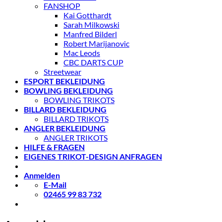
FANSHOP
Kai Gotthardt
Sarah Milkowski
Manfred Bilderl
Robert Marijanovic
Mac Leods
CBC DARTS CUP
Streetwear
ESPORT BEKLEIDUNG
BOWLING BEKLEIDUNG
BOWLING TRIKOTS
BILLARD BEKLEIDUNG
BILLARD TRIKOTS
ANGLER BEKLEIDUNG
ANGLER TRIKOTS
HILFE & FRAGEN
EIGENES TRIKOT-DESIGN ANFRAGEN
Anmelden
E-Mail
02465 99 83 732