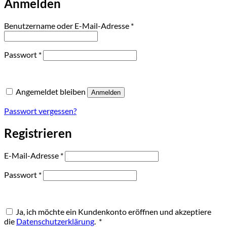
Anmelden
Erforderlich
Benutzername oder E-Mail-Adresse
*
Erforderlich
Passwort
*
Angemeldet bleiben
Anmelden
Passwort vergessen?
Registrieren
Erforderlich
E-Mail-Adresse
*
Erforderlich
Passwort
*
Ja, ich möchte ein Kundenkonto eröffnen und akzeptiere
Erforderlich
die
Datenschutzerklärung
.
*