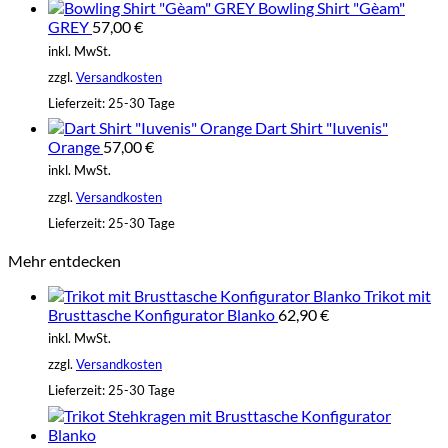
Bowling Shirt "Gèam"
GREY
57,00
€
inkl. MwSt.
zzgl.
Versandkosten
Lieferzeit:
25-30 Tage
Dart Shirt "Iuvenis"
Orange
57,00
€
inkl. MwSt.
zzgl.
Versandkosten
Lieferzeit:
25-30 Tage
Mehr entdecken
Trikot mit
Brusttasche Konfigurator Blanko
62,90
€
inkl. MwSt.
zzgl.
Versandkosten
Lieferzeit:
25-30 Tage