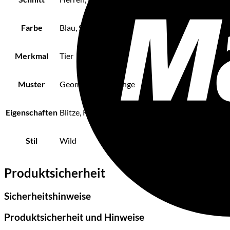
Farbe
Blau, Schwarz
Merkmal
Tier
Muster
Geometrisch, Grunge
Eigenschaften
Blitze, Rauch
Stil
Wild
Produktsicherheit
Sicherheitshinweise
Produktsicherheit und Hinweise