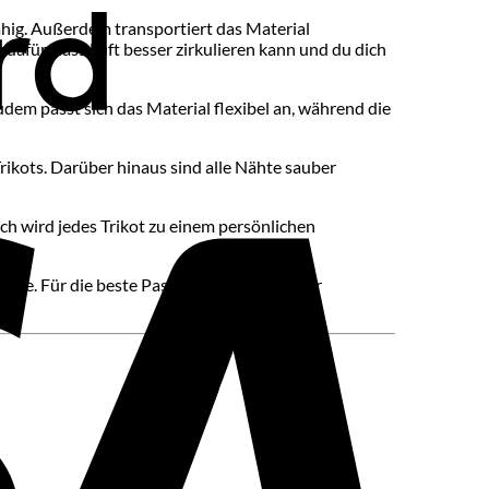
fähig. Außerdem transportiert das Material
 dafür, dass Luft besser zirkulieren kann und du dich
udem passt sich das Material flexibel an, während die
Visa
rikots. Darüber hinaus sind alle Nähte sauber
 wird jedes Trikot zu einem persönlichen
öße. Für die beste Passform empfehlen wir