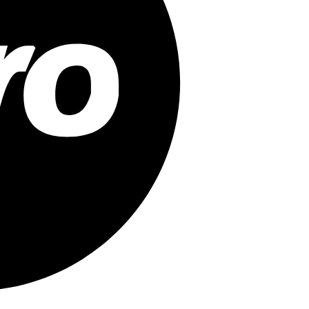
Mollie