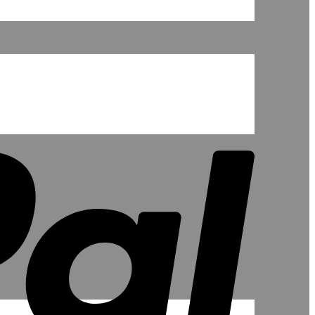
PayPal