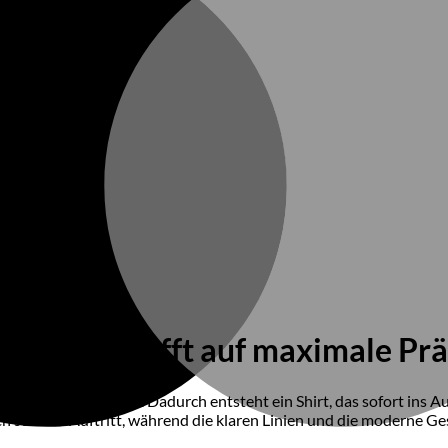
Eleganz trifft auf maximale Prä
hem Tragekomfort. Dadurch entsteht ein Shirt, das sofort ins Auge 
en starken Auftritt, während die klaren Linien und die moderne G