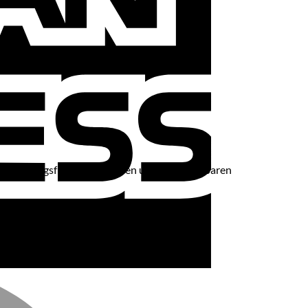
, Bewegungsfreiheit und einen unverwechselbaren
MasterCard