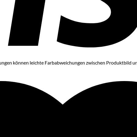
ungen können leichte Farbabweichungen zwischen Produktbild und