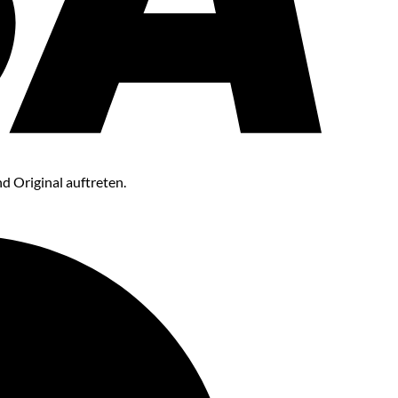
 Original auftreten.
Maestro