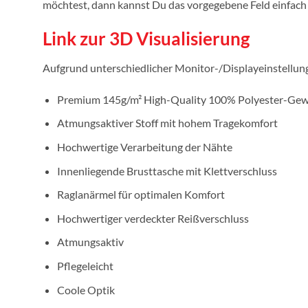
möchtest, dann kannst Du das vorgegebene Feld einfach l
Link zur 3D Visualisierung
Aufgrund unterschiedlicher Monitor-/Displayeinstellun
Premium 145g/m² High-Quality 100% Polyester-Ge
Atmungsaktiver Stoff mit hohem Tragekomfort
Hochwertige Verarbeitung der Nähte
Innenliegende Brusttasche mit Klettverschluss
Raglanärmel für optimalen Komfort
Hochwertiger verdeckter Reißverschluss
Atmungsaktiv
Pflegeleicht
Coole Optik