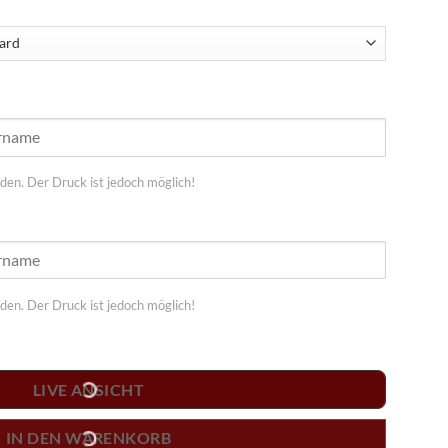
en. Der Druck ist jedoch möglich!
en. Der Druck ist jedoch möglich!
LIVE ANSICHT
IN DEN WARENKORB