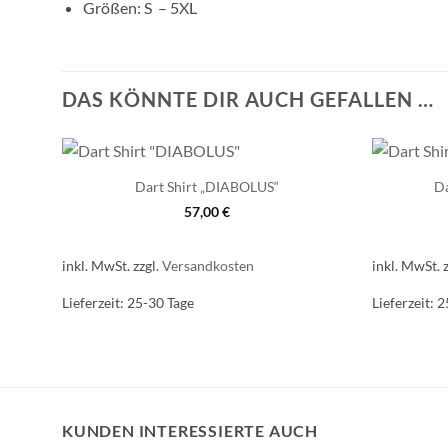
Größen: S – 5XL
DAS KÖNNTE DIR AUCH GEFALLEN …
Dart Shirt „DIABOLUS“
D
57,00
€
inkl. MwSt.
zzgl.
Versandkosten
inkl. MwSt.
Lieferzeit:
25-30 Tage
Lieferzeit:
2
KUNDEN INTERESSIERTE AUCH