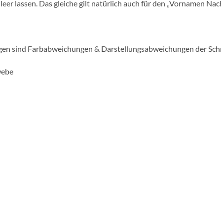
eer lassen. Das gleiche gilt natürlich auch für den „Vornamen Na
gen sind Farbabweichungen & Darstellungsabweichungen der Schri
webe