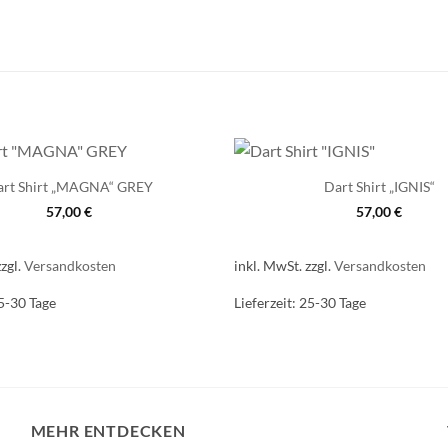
art Shirt „MAGNA“ GREY
Dart Shirt „IGNIS“
57,00
€
57,00
€
zzgl.
Versandkosten
inkl. MwSt.
zzgl.
Versandkosten
5-30 Tage
Lieferzeit:
25-30 Tage
MEHR ENTDECKEN