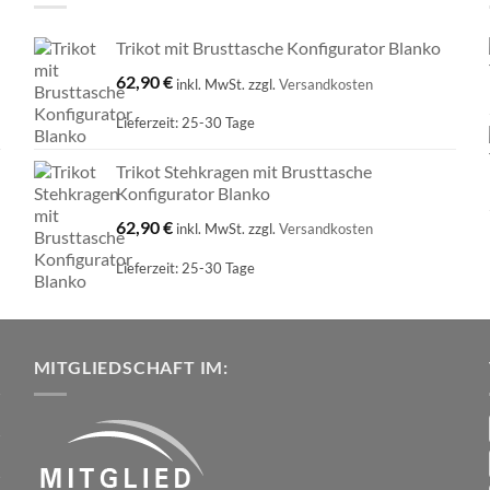
Trikot mit Brusttasche Konfigurator Blanko
62,90
€
inkl. MwSt.
zzgl.
Versandkosten
Lieferzeit:
25-30 Tage
Trikot Stehkragen mit Brusttasche
Konfigurator Blanko
62,90
€
inkl. MwSt.
zzgl.
Versandkosten
Lieferzeit:
25-30 Tage
MITGLIEDSCHAFT IM: