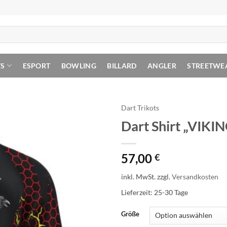
TS
ESPORT
BOWLING
BILLARD
ANGLER
STREETWE
Dart Trikots
Dart Shirt „VIKI
57,00
€
inkl. MwSt.
zzgl.
Versandkosten
Lieferzeit:
25-30 Tage
Größe