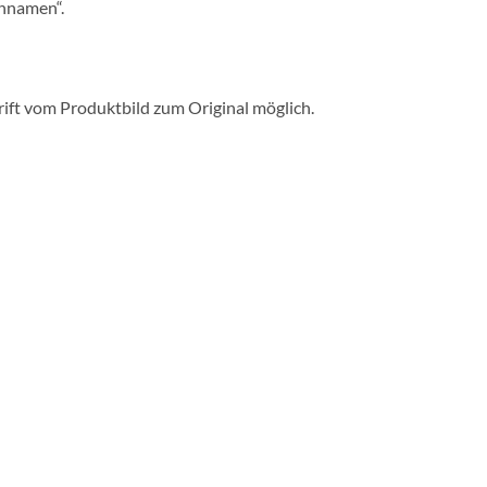
chnamen“.
ft vom Produktbild zum Original möglich.