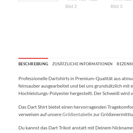
BESCHREIBUNG
ZUSÄTZLICHE INFORMATIONEN
REZENSI
Professionelle Dartshirts in Premium-Qualität aus atmung
feinsauber ausgearbeitet und bei uns grundsätzlich mit 
Hochleistungs-Polyester hergestellt. Der Schweiß wird
Das Dart Shirt bietet einen hervorragenden Tragekomfort
verweisen auf unsere
Größentabelle
zur Größenermittlu
Du kannst das Dart Trikot anstatt mit Deinem Nickna