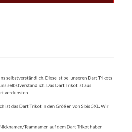
s selbstverständlich. Diese ist bei unseren Dart Trikots
s selbstverständlich. Das Dart Trikot ist aus
rt verdunsten.
h ist das Dart Trikot in den Größen von S bis 5XL. Wir
n Nicknamen/Teamnamen auf dem Dart Trikot haben