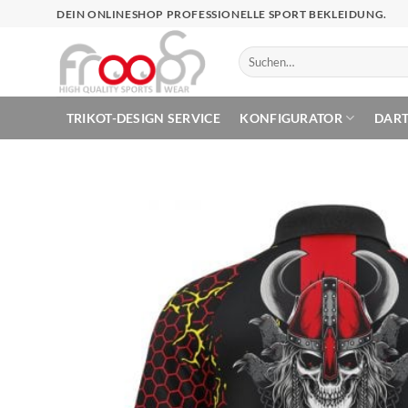
Zum
DEIN ONLINESHOP PROFESSIONELLE SPORT BEKLEIDUNG.
Inhalt
springen
Suchen
nach:
TRIKOT-DESIGN SERVICE
KONFIGURATOR
DAR