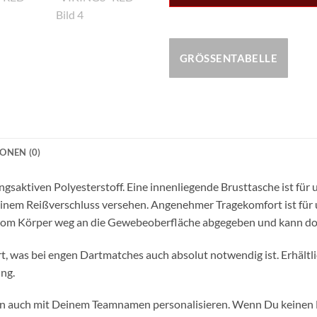
GRÖSSENTABELLE
ONEN (0)
saktiven Polyesterstoff. Eine innenliegende Brusttasche ist für un
einem Reißverschluss versehen. Angenehmer Tragekomfort ist für un
 vom Körper weg an die Gewebeoberfläche abgegeben und kann do
, was bei engen Dartmatches auch absolut notwendig ist. Erhältlic
ng.
men auch mit Deinem Teamnamen personalisieren. Wenn Du keine