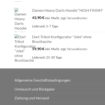
Damen Heavy Darts Hoodie “HIGH FINISH"
43,90
€
inkl. MwSt.
zzgl.
Versandkosten
Lieferzeit:
5-7 Tage
Dart Trikot Konfigurator "Joke" ohne
Brusttasche
59,90
€
inkl. MwSt.
zzgl.
Versandkosten
Lieferzeit:
25-30 Tage
Allgemeine Geschäftsbedingungen
Umtausch und Rückgabe
Zahlung und Versand