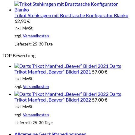
Trikot Stehkragen mit Brusttasche Konfigurator Blanko
62,90
€
inkl. MwSt.
zzgl.
Versandkosten
Lieferzeit:
25-30 Tage
TOP Bewertung
Darts
Trikot Manfred „Beaver“ Bilderl 2021
57,00
€
inkl. MwSt.
zzgl.
Versandkosten
Darts
Trikot Manfred „Beaver“ Bilderl 2022
57,00
€
inkl. MwSt.
zzgl.
Versandkosten
Lieferzeit:
25-30 Tage
Allgemeine Geschäftsbedingungen