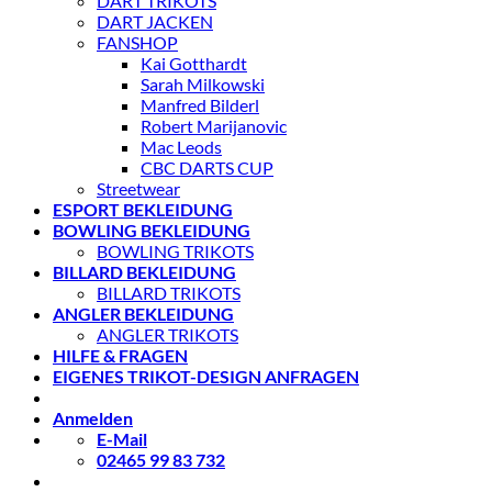
DART TRIKOTS
DART JACKEN
FANSHOP
Kai Gotthardt
Sarah Milkowski
Manfred Bilderl
Robert Marijanovic
Mac Leods
CBC DARTS CUP
Streetwear
ESPORT BEKLEIDUNG
BOWLING BEKLEIDUNG
BOWLING TRIKOTS
BILLARD BEKLEIDUNG
BILLARD TRIKOTS
ANGLER BEKLEIDUNG
ANGLER TRIKOTS
HILFE & FRAGEN
EIGENES TRIKOT-DESIGN ANFRAGEN
Anmelden
E-Mail
02465 99 83 732