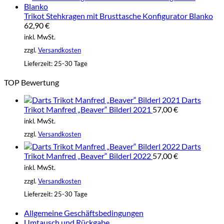
Trikot Stehkragen mit Brusttasche Konfigurator Blanko
62,90
€
inkl. MwSt.
zzgl.
Versandkosten
Lieferzeit:
25-30 Tage
TOP Bewertung
Darts
Trikot Manfred „Beaver“ Bilderl 2021
57,00
€
inkl. MwSt.
zzgl.
Versandkosten
Darts
Trikot Manfred „Beaver“ Bilderl 2022
57,00
€
inkl. MwSt.
zzgl.
Versandkosten
Lieferzeit:
25-30 Tage
Allgemeine Geschäftsbedingungen
Umtausch und Rückgabe