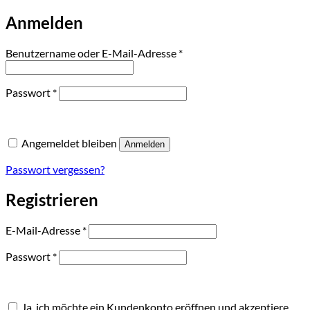
Anmelden
Erforderlich
Benutzername oder E-Mail-Adresse
*
Erforderlich
Passwort
*
Angemeldet bleiben
Anmelden
Passwort vergessen?
Registrieren
Erforderlich
E-Mail-Adresse
*
Erforderlich
Passwort
*
Ja, ich möchte ein Kundenkonto eröffnen und akzeptiere