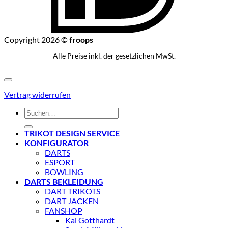
Copyright 2026 ©
froops
Alle Preise inkl. der gesetzlichen MwSt.
Vertrag widerrufen
Suchen
nach:
TRIKOT DESIGN SERVICE
KONFIGURATOR
DARTS
ESPORT
BOWLING
DARTS BEKLEIDUNG
DART TRIKOTS
DART JACKEN
FANSHOP
Kai Gotthardt