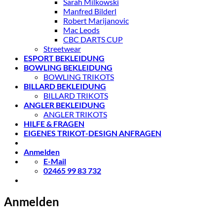
Sarah Milkowski
Manfred Bilderl
Robert Marijanovic
Mac Leods
CBC DARTS CUP
Streetwear
ESPORT BEKLEIDUNG
BOWLING BEKLEIDUNG
BOWLING TRIKOTS
BILLARD BEKLEIDUNG
BILLARD TRIKOTS
ANGLER BEKLEIDUNG
ANGLER TRIKOTS
HILFE & FRAGEN
EIGENES TRIKOT-DESIGN ANFRAGEN
Anmelden
E-Mail
02465 99 83 732
Anmelden