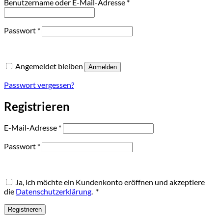
Erforderlich
Benutzername oder E-Mail-Adresse
*
Erforderlich
Passwort
*
Angemeldet bleiben
Anmelden
Passwort vergessen?
Registrieren
Erforderlich
E-Mail-Adresse
*
Erforderlich
Passwort
*
Ja, ich möchte ein Kundenkonto eröffnen und akzeptiere
Erforderlich
die
Datenschutzerklärung
.
*
Registrieren