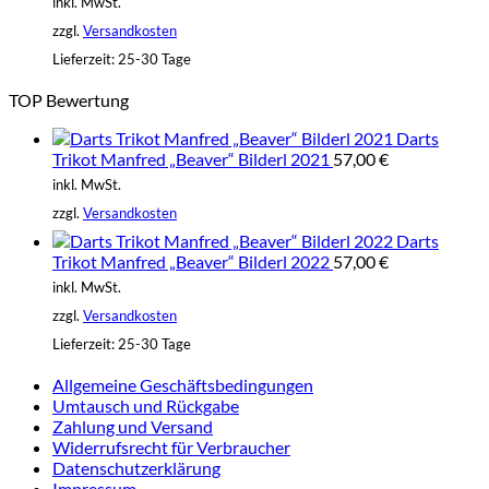
inkl. MwSt.
zzgl.
Versandkosten
Lieferzeit:
25-30 Tage
TOP Bewertung
Darts
Trikot Manfred „Beaver“ Bilderl 2021
57,00
€
inkl. MwSt.
zzgl.
Versandkosten
Darts
Trikot Manfred „Beaver“ Bilderl 2022
57,00
€
inkl. MwSt.
zzgl.
Versandkosten
Lieferzeit:
25-30 Tage
Allgemeine Geschäftsbedingungen
Umtausch und Rückgabe
Zahlung und Versand
Widerrufsrecht für Verbraucher
Datenschutzerklärung
Impressum