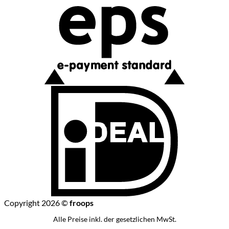
I
Copyright 2026 ©
froops
Alle Preise inkl. der gesetzlichen MwSt.