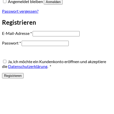
Angemeldet bleiben
Anmelden
Passwort vergessen?
Registrieren
Erforderlich
E-Mail-Adresse
*
Erforderlich
Passwort
*
Ja, ich möchte ein Kundenkonto eröffnen und akzeptiere
Erforderlich
die
Datenschutzerklärung
.
*
Registrieren