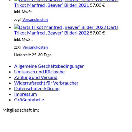
Trikot Manfred „Beaver“ Bilderl 2021
57,00
€
inkl. MwSt.
zzgl.
Versandkosten
Darts
Trikot Manfred „Beaver“ Bilderl 2022
57,00
€
inkl. MwSt.
zzgl.
Versandkosten
Lieferzeit:
25-30 Tage
Allgemeine Geschäftsbedingungen
Umtausch und Rückgabe
Zahlung und Versand
Widerrufsrecht für Verbraucher
Datenschutzerklärung
Impressum
Größentabelle
Mitgliedschaft im: