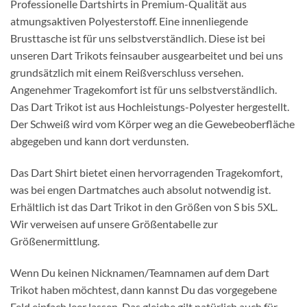
Professionelle Dartshirts in Premium-Qualität aus
atmungsaktiven Polyesterstoff. Eine innenliegende
Brusttasche ist für uns selbstverständlich. Diese ist bei
unseren Dart Trikots feinsauber ausgearbeitet und bei uns
grundsätzlich mit einem Reißverschluss versehen.
Angenehmer Tragekomfort ist für uns selbstverständlich.
Das Dart Trikot ist aus Hochleistungs-Polyester hergestellt.
Der Schweiß wird vom Körper weg an die Gewebeoberfläche
abgegeben und kann dort verdunsten.
Das Dart Shirt bietet einen hervorragenden Tragekomfort,
was bei engen Dartmatches auch absolut notwendig ist.
Erhältlich ist das Dart Trikot in den Größen von S bis 5XL.
Wir verweisen auf unsere Größentabelle zur
Größenermittlung.
Wenn Du keinen Nicknamen/Teamnamen auf dem Dart
Trikot haben möchtest, dann kannst Du das vorgegebene
Feld einfach leer lassen. Das gleiche gilt natürlich auch für