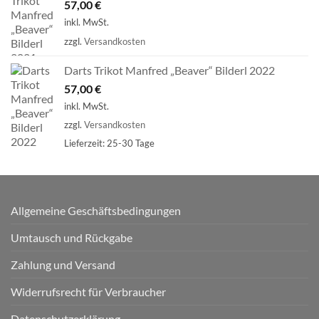
57,00
€
inkl. MwSt.
zzgl.
Versandkosten
Darts Trikot Manfred „Beaver“ Bilderl 2022
57,00
€
inkl. MwSt.
zzgl.
Versandkosten
Lieferzeit:
25-30 Tage
Allgemeine Geschäftsbedingungen
Umtausch und Rückgabe
Zahlung und Versand
Widerrufsrecht für Verbraucher
Datenschutzerklärung