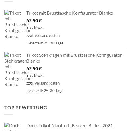
Trikot mit Brusttasche Konfigurator Blanko
62,90
€
inkl. MwSt.
zzgl.
Versandkosten
Lieferzeit:
25-30 Tage
Trikot Stehkragen mit Brusttasche Konfigurator
Blanko
62,90
€
inkl. MwSt.
zzgl.
Versandkosten
Lieferzeit:
25-30 Tage
TOP BEWERTUNG
Darts Trikot Manfred „Beaver“ Bilderl 2021