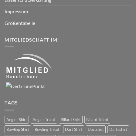
Impressum
Größentabelle
MITGLIEDSCHAFT IM:
TAGS
Angler Shirt
Angler Trikot
Billard Shirt
Billard Trikot
Bowling Shirt
Bowling Trikot
Dart Shirt
Dartshirt
Dartsshirt