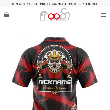
Zum
DEIN ONLINESHOP PROFESSIONELLE SPORT BEKLEIDUNG.
Inhalt
springen