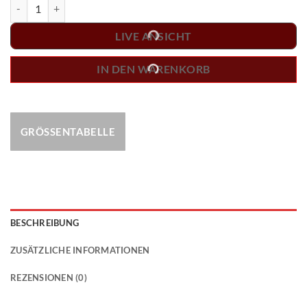
Dart Shirt "REX" RED Menge
LIVE ANSICHT
IN DEN WARENKORB
GRÖSSENTABELLE
BESCHREIBUNG
ZUSÄTZLICHE INFORMATIONEN
REZENSIONEN (0)