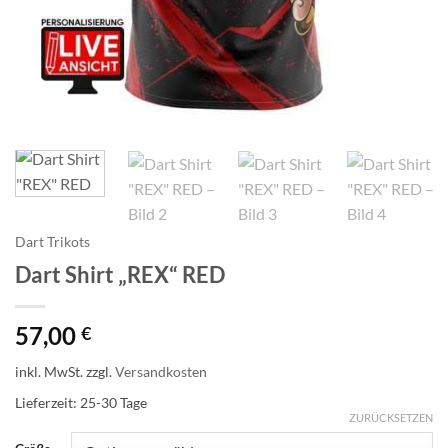
Dart Trikots
Dart Shirt „REX“ RED
57,00
€
inkl. MwSt.
zzgl.
Versandkosten
Lieferzeit:
25-30 Tage
ZURÜCKSETZEN