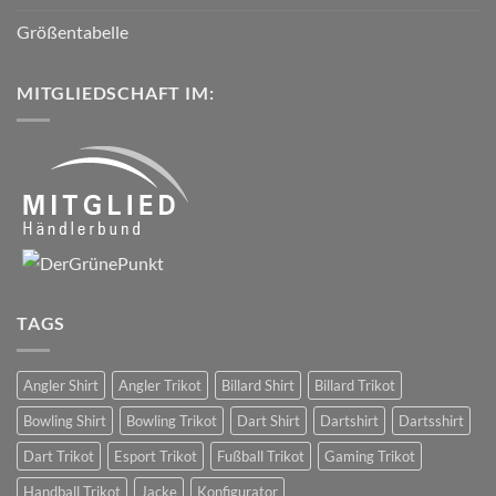
Größentabelle
MITGLIEDSCHAFT IM:
TAGS
Angler Shirt
Angler Trikot
Billard Shirt
Billard Trikot
Bowling Shirt
Bowling Trikot
Dart Shirt
Dartshirt
Dartsshirt
Dart Trikot
Esport Trikot
Fußball Trikot
Gaming Trikot
Handball Trikot
Jacke
Konfigurator