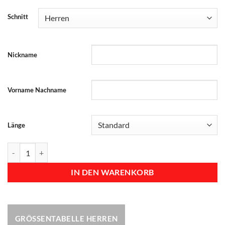
Schnitt
Nickname
Vorname Nachname
Länge
Dart Shirt "NATIONS" SWEDEN Menge
IN DEN WARENKORB
GRÖSSENTABELLE HERREN