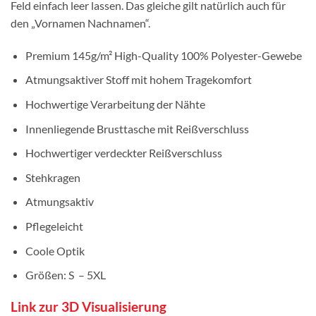
Feld einfach leer lassen. Das gleiche gilt natürlich auch für
den „Vornamen Nachnamen“.
Premium 145g/m² High-Quality 100% Polyester-Gewebe
Atmungsaktiver Stoff mit hohem Tragekomfort
Hochwertige Verarbeitung der Nähte
Innenliegende Brusttasche mit Reißverschluss
Hochwertiger verdeckter Reißverschluss
Stehkragen
Atmungsaktiv
Pflegeleicht
Coole Optik
Größen: S – 5XL
Link zur 3D Visualisierung