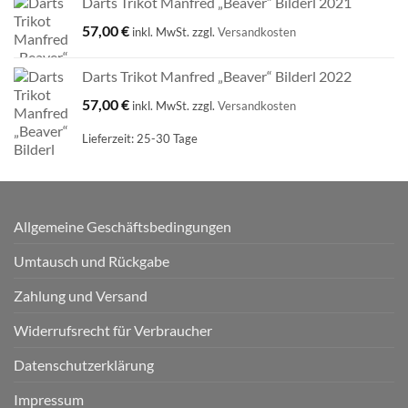
Darts Trikot Manfred „Beaver“ Bilderl 2021
57,00
€
inkl. MwSt.
zzgl.
Versandkosten
Darts Trikot Manfred „Beaver“ Bilderl 2022
57,00
€
inkl. MwSt.
zzgl.
Versandkosten
Lieferzeit:
25-30 Tage
Allgemeine Geschäftsbedingungen
Umtausch und Rückgabe
Zahlung und Versand
Widerrufsrecht für Verbraucher
Datenschutzerklärung
Impressum