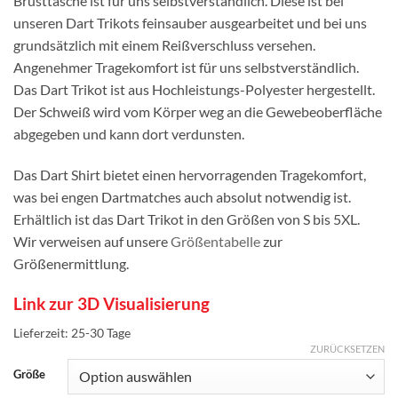
Brusttasche ist für uns selbstverständlich. Diese ist bei
unseren Dart Trikots feinsauber ausgearbeitet und bei uns
grundsätzlich mit einem Reißverschluss versehen.
Angenehmer Tragekomfort ist für uns selbstverständlich.
Das Dart Trikot ist aus Hochleistungs-Polyester hergestellt.
Der Schweiß wird vom Körper weg an die Gewebeoberfläche
abgegeben und kann dort verdunsten.
Das Dart Shirt bietet einen hervorragenden Tragekomfort,
was bei engen Dartmatches auch absolut notwendig ist.
Erhältlich ist das Dart Trikot in den Größen von S bis 5XL.
Wir verweisen auf unsere
Größentabelle
zur
Größenermittlung.
Link zur 3D Visualisierung
Lieferzeit:
25-30 Tage
ZURÜCKSETZEN
Größe