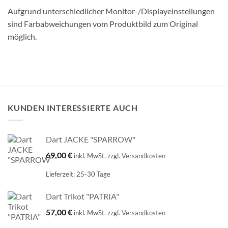
Aufgrund unterschiedlicher Monitor-/Displayeinstellungen
sind Farbabweichungen vom Produktbild zum Original
möglich.
KUNDEN INTERESSIERTE AUCH
Dart JACKE "SPARROW"
69,00
€
inkl. MwSt.
zzgl.
Versandkosten
Lieferzeit:
25-30 Tage
Dart Trikot "PATRIA"
57,00
€
inkl. MwSt.
zzgl.
Versandkosten