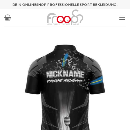
Zum
DEIN ONLINESHOP PROFESSIONELLE SPORT BEKLEIDUNG.
Inhalt
springen