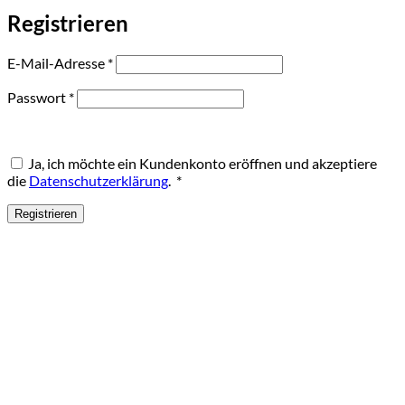
Registrieren
Erforderlich
E-Mail-Adresse
*
Erforderlich
Passwort
*
Ja, ich möchte ein Kundenkonto eröffnen und akzeptiere
Erforderlich
die
Datenschutzerklärung
.
*
Registrieren