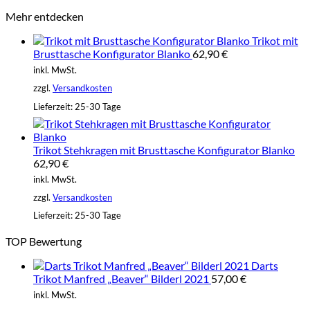
Mehr entdecken
Trikot mit
Brusttasche Konfigurator Blanko
62,90
€
inkl. MwSt.
zzgl.
Versandkosten
Lieferzeit:
25-30 Tage
Trikot Stehkragen mit Brusttasche Konfigurator Blanko
62,90
€
inkl. MwSt.
zzgl.
Versandkosten
Lieferzeit:
25-30 Tage
TOP Bewertung
Darts
Trikot Manfred „Beaver“ Bilderl 2021
57,00
€
inkl. MwSt.