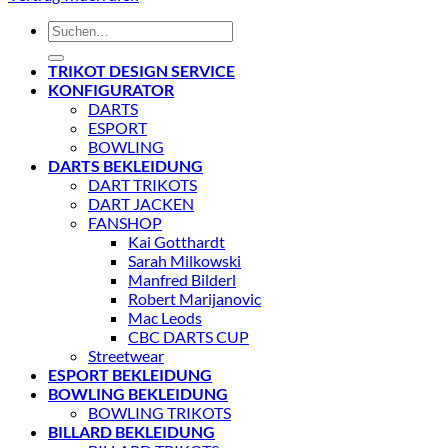
Suchen
nach:
TRIKOT DESIGN SERVICE
KONFIGURATOR
DARTS
ESPORT
BOWLING
DARTS BEKLEIDUNG
DART TRIKOTS
DART JACKEN
FANSHOP
Kai Gotthardt
Sarah Milkowski
Manfred Bilderl
Robert Marijanovic
Mac Leods
CBC DARTS CUP
Streetwear
ESPORT BEKLEIDUNG
BOWLING BEKLEIDUNG
BOWLING TRIKOTS
BILLARD BEKLEIDUNG