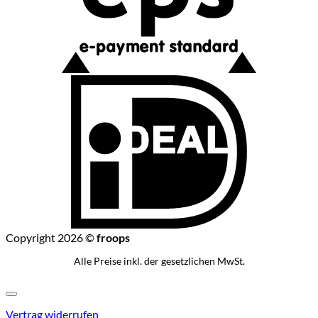
I
Copyright 2026 ©
froops
Alle Preise inkl. der gesetzlichen MwSt.
Vertrag widerrufen