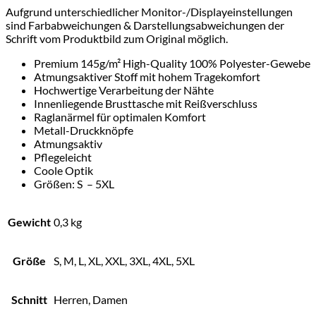
Aufgrund unterschiedlicher Monitor-/Displayeinstellungen
sind Farbabweichungen & Darstellungsabweichungen der
Schrift vom Produktbild zum Original möglich.
Premium 145g/m² High-Quality 100% Polyester-Gewebe
Atmungsaktiver Stoff mit hohem Tragekomfort
Hochwertige Verarbeitung der Nähte
Innenliegende Brusttasche mit Reißverschluss
Raglanärmel für optimalen Komfort
Metall-Druckknöpfe
Atmungsaktiv
Pflegeleicht
Coole Optik
Größen: S – 5XL
Gewicht
0,3 kg
Größe
S, M, L, XL, XXL, 3XL, 4XL, 5XL
Schnitt
Herren, Damen