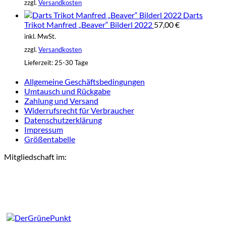
zzgl.
Versandkosten
Darts
Trikot Manfred „Beaver“ Bilderl 2022
57,00
€
inkl. MwSt.
zzgl.
Versandkosten
Lieferzeit:
25-30 Tage
Allgemeine Geschäftsbedingungen
Umtausch und Rückgabe
Zahlung und Versand
Widerrufsrecht für Verbraucher
Datenschutzerklärung
Impressum
Größentabelle
Mitgliedschaft im: