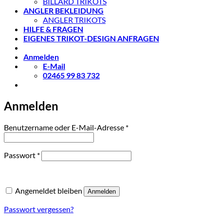
BILLARD TRIKOTS
ANGLER BEKLEIDUNG
ANGLER TRIKOTS
HILFE & FRAGEN
EIGENES TRIKOT-DESIGN ANFRAGEN
Anmelden
E-Mail
02465 99 83 732
Anmelden
Erforderlich
Benutzername oder E-Mail-Adresse
*
Erforderlich
Passwort
*
Angemeldet bleiben
Anmelden
Passwort vergessen?