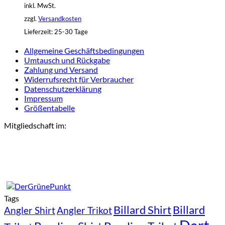
inkl. MwSt.
zzgl.
Versandkosten
Lieferzeit:
25-30 Tage
Allgemeine Geschäftsbedingungen
Umtausch und Rückgabe
Zahlung und Versand
Widerrufsrecht für Verbraucher
Datenschutzerklärung
Impressum
Größentabelle
Mitgliedschaft im:
Tags
Billard Shirt
Billard
Angler Shirt
Angler Trikot