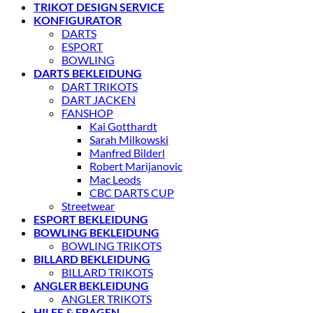
TRIKOT DESIGN SERVICE
KONFIGURATOR
DARTS
ESPORT
BOWLING
DARTS BEKLEIDUNG
DART TRIKOTS
DART JACKEN
FANSHOP
Kai Gotthardt
Sarah Milkowski
Manfred Bilderl
Robert Marijanovic
Mac Leods
CBC DARTS CUP
Streetwear
ESPORT BEKLEIDUNG
BOWLING BEKLEIDUNG
BOWLING TRIKOTS
BILLARD BEKLEIDUNG
BILLARD TRIKOTS
ANGLER BEKLEIDUNG
ANGLER TRIKOTS
HILFE & FRAGEN