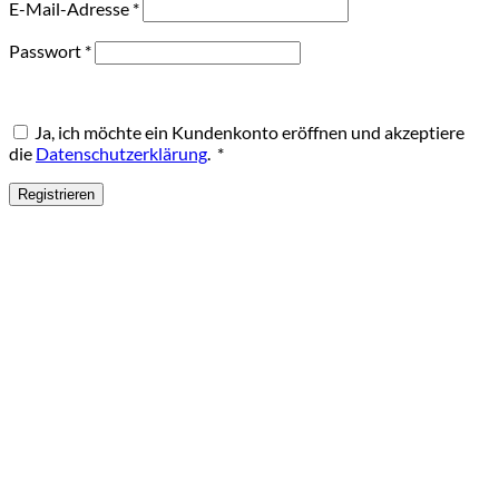
Erforderlich
E-Mail-Adresse
*
Erforderlich
Passwort
*
Ja, ich möchte ein Kundenkonto eröffnen und akzeptiere
Erforderlich
die
Datenschutzerklärung
.
*
Registrieren