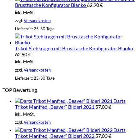
Brusttasche Konfigurator Blanko
62,90
€
inkl. MwSt.
zzgl.
Versandkosten
Lieferzeit:
25-30 Tage
Trikot Stehkragen mit Brusttasche Konfigurator Blanko
62,90
€
inkl. MwSt.
zzgl.
Versandkosten
Lieferzeit:
25-30 Tage
TOP Bewertung
Darts
Trikot Manfred „Beaver“ Bilderl 2021
57,00
€
inkl. MwSt.
zzgl.
Versandkosten
Darts
Trikot Manfred „Beaver“ Bilderl 2022
57,00
€