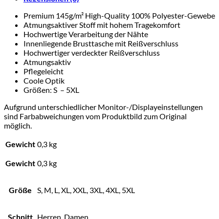
Premium 145g/m² High-Quality 100% Polyester-Gewebe
Atmungsaktiver Stoff mit hohem Tragekomfort
Hochwertige Verarbeitung der Nähte
Innenliegende Brusttasche mit Reißverschluss
Hochwertiger verdeckter Reißverschluss
Atmungsaktiv
Pflegeleicht
Coole Optik
Größen: S – 5XL
Aufgrund unterschiedlicher Monitor-/Displayeinstellungen
sind Farbabweichungen vom Produktbild zum Original
möglich.
Gewicht
0,3 kg
Gewicht
0,3 kg
Größe
S, M, L, XL, XXL, 3XL, 4XL, 5XL
Schnitt
Herren, Damen