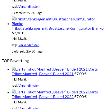
inkl. MwSt.
zzgl.
Versandkosten
Lieferzeit:
25-30 Tage
Trikot Stehkragen mit Brusttasche Konfigurator Blanko
62,90
€
inkl. MwSt.
zzgl.
Versandkosten
Lieferzeit:
25-30 Tage
TOP Bewertung
Darts
Trikot Manfred „Beaver“ Bilderl 2021
57,00
€
inkl. MwSt.
zzgl.
Versandkosten
Darts
Trikot Manfred „Beaver“ Bilderl 2022
57,00
€
inkl. MwSt.
zzgl.
Versandkosten