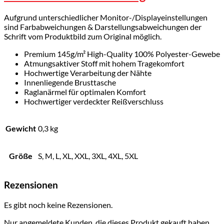
Aufgrund unterschiedlicher Monitor-/Displayeinstellungen
sind Farbabweichungen & Darstellungsabweichungen der
Schrift vom Produktbild zum Original möglich.
Premium 145g/m² High-Quality 100% Polyester-Gewebe
Atmungsaktiver Stoff mit hohem Tragekomfort
Hochwertige Verarbeitung der Nähte
Innenliegende Brusttasche
Raglanärmel für optimalen Komfort
Hochwertiger verdeckter Reißverschluss
Gewicht
0,3 kg
Größe
S, M, L, XL, XXL, 3XL, 4XL, 5XL
Rezensionen
Es gibt noch keine Rezensionen.
Nur angemeldete Kunden, die dieses Produkt gekauft haben,