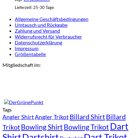
Lieferzeit:
25-30 Tage
Allgemeine Geschäftsbedingungen
Umtausch und Rückgabe
Zahlung und Versand
Widerrufsrecht für Verbraucher
Datenschutzerklärung
Impressum
Größentabelle
Mitgliedschaft im:
Tags
Billard Shirt
Billard
Angler Shirt
Angler Trikot
Dart
Bowling Shirt
Bowling Trikot
Trikot
Shirt
Dartshirt
Dart Trikot