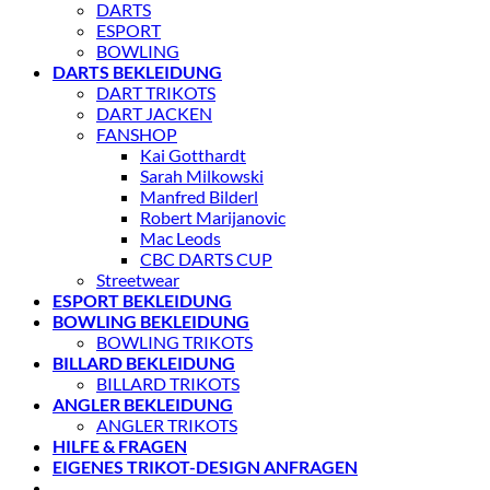
DARTS
ESPORT
BOWLING
DARTS BEKLEIDUNG
DART TRIKOTS
DART JACKEN
FANSHOP
Kai Gotthardt
Sarah Milkowski
Manfred Bilderl
Robert Marijanovic
Mac Leods
CBC DARTS CUP
Streetwear
ESPORT BEKLEIDUNG
BOWLING BEKLEIDUNG
BOWLING TRIKOTS
BILLARD BEKLEIDUNG
BILLARD TRIKOTS
ANGLER BEKLEIDUNG
ANGLER TRIKOTS
HILFE & FRAGEN
EIGENES TRIKOT-DESIGN ANFRAGEN