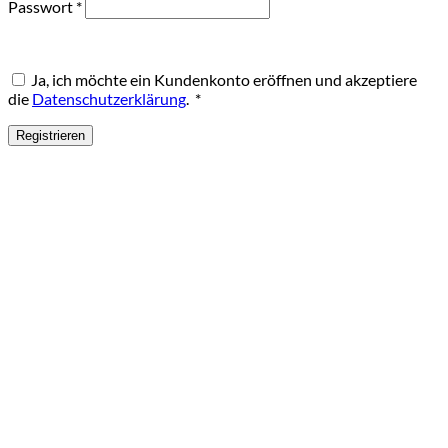
Erforderlich
Passwort
*
Ja, ich möchte ein Kundenkonto eröffnen und akzeptiere
Erforderlich
die
Datenschutzerklärung
.
*
Registrieren