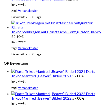
inkl. MwSt.
zzgl.
Versandkosten
Lieferzeit:
25-30 Tage
Trikot Stehkragen mit Brusttasche Konfigurator Blanko
62,90
€
inkl. MwSt.
zzgl.
Versandkosten
Lieferzeit:
25-30 Tage
TOP Bewertung
Darts
Trikot Manfred „Beaver“ Bilderl 2021
57,00
€
inkl. MwSt.
zzgl.
Versandkosten
Darts
Trikot Manfred „Beaver“ Bilderl 2022
57,00
€
inkl. MwSt.