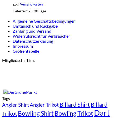
zzgl.
Versandkosten
Lieferzeit:
25-30 Tage
Allgemeine Geschäftsbedingungen
Umtausch und Rückgabe
Zahlung und Versand
Widerrufsrecht für Verbraucher
Datenschutzerklärung
Impressum
Größentabelle
Mitgliedschaft im:
Tags
Billard Shirt
Billard
Angler Shirt
Angler Trikot
Dart
Bowling Shirt
Bowling Trikot
Trikot