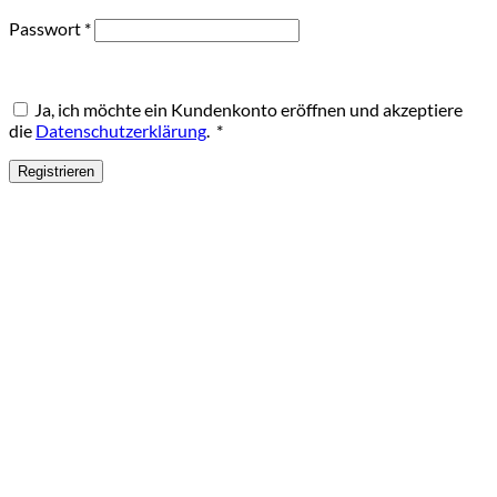
Erforderlich
Passwort
*
Ja, ich möchte ein Kundenkonto eröffnen und akzeptiere
Erforderlich
die
Datenschutzerklärung
.
*
Registrieren