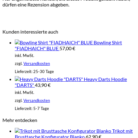
dürfen eine Rezension abgeben.
Kunden interessierte auch
Bowling Shirt
"FIADHAICH" BLUE
57,00
€
inkl. MwSt.
zzgl.
Versandkosten
Lieferzeit:
25-30 Tage
Heavy Darts Hoodie
"DARTS"
43,90
€
inkl. MwSt.
zzgl.
Versandkosten
Lieferzeit:
5-7 Tage
Mehr entdecken
Trikot mit
Brusttasche Konfigurator Blanko
62,90
€