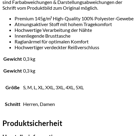
sind Farbabweichungen & Darstellungsabweichungen der
Schrift vom Produktbild zum Original möglich.
Premium 145g/m² High-Quality 100% Polyester-Gewebe
Atmungsaktiver Stoff mit hohem Tragekomfort
Hochwertige Verarbeitung der Nähte
Innenliegende Brusttasche
Raglanärmel für optimalen Komfort
Hochwertiger verdeckter Reißverschluss
Gewicht
0,3 kg
Gewicht
0,3 kg
Größe
S, M, L, XL, XXL, 3XL, 4XL, 5XL
Schnitt
Herren, Damen
Produktsicherheit