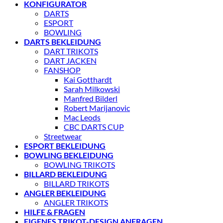
KONFIGURATOR
DARTS
ESPORT
BOWLING
DARTS BEKLEIDUNG
DART TRIKOTS
DART JACKEN
FANSHOP
Kai Gotthardt
Sarah Milkowski
Manfred Bilderl
Robert Marijanovic
Mac Leods
CBC DARTS CUP
Streetwear
ESPORT BEKLEIDUNG
BOWLING BEKLEIDUNG
BOWLING TRIKOTS
BILLARD BEKLEIDUNG
BILLARD TRIKOTS
ANGLER BEKLEIDUNG
ANGLER TRIKOTS
HILFE & FRAGEN
EIGENES TRIKOT-DESIGN ANFRAGEN