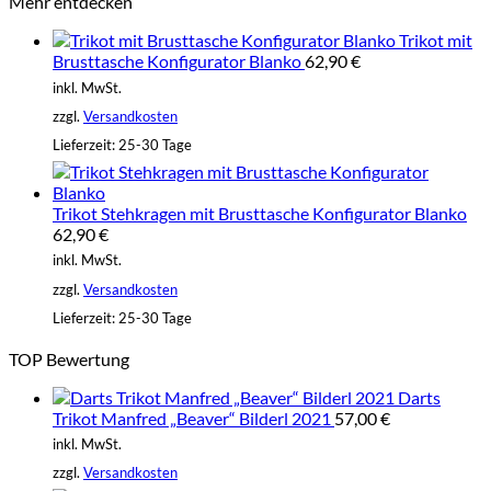
Mehr entdecken
Trikot mit
Brusttasche Konfigurator Blanko
62,90
€
inkl. MwSt.
zzgl.
Versandkosten
Lieferzeit:
25-30 Tage
Trikot Stehkragen mit Brusttasche Konfigurator Blanko
62,90
€
inkl. MwSt.
zzgl.
Versandkosten
Lieferzeit:
25-30 Tage
TOP Bewertung
Darts
Trikot Manfred „Beaver“ Bilderl 2021
57,00
€
inkl. MwSt.
zzgl.
Versandkosten