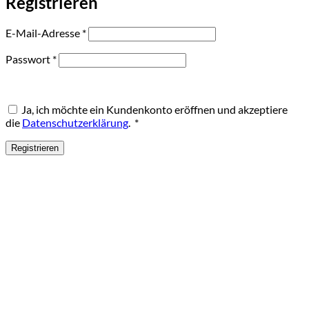
Registrieren
Erforderlich
E-Mail-Adresse
*
Erforderlich
Passwort
*
Ja, ich möchte ein Kundenkonto eröffnen und akzeptiere
Erforderlich
die
Datenschutzerklärung
.
*
Registrieren