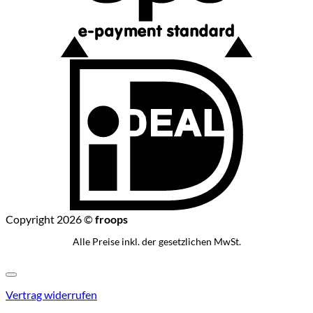
I
Copyright 2026 ©
froops
Alle Preise inkl. der gesetzlichen MwSt.
Vertrag widerrufen