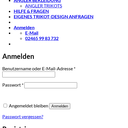
ANGLER BEKLEIDUNG
ANGLER TRIKOTS
HILFE & FRAGEN
EIGENES TRIKOT-DESIGN ANFRAGEN
Anmelden
E-Mail
02465 99 83 732
Anmelden
Erforderlich
Benutzername oder E-Mail-Adresse
*
Erforderlich
Passwort
*
Angemeldet bleiben
Anmelden
Passwort vergessen?