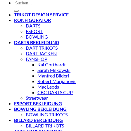
Suchen
nach:
TRIKOT DESIGN SERVICE
KONFIGURATOR
DARTS
ESPORT
BOWLING
DARTS BEKLEIDUNG
DART TRIKOTS
DART JACKEN
FANSHOP
Kai Gotthardt
Sarah Milkowski
Manfred Bilderl
Robert Marijanovic
Mac Leods
CBC DARTS CUP
Streetwear
ESPORT BEKLEIDUNG
BOWLING BEKLEIDUNG
BOWLING TRIKOTS
BILLARD BEKLEIDUNG
BILLARD TRIKOTS