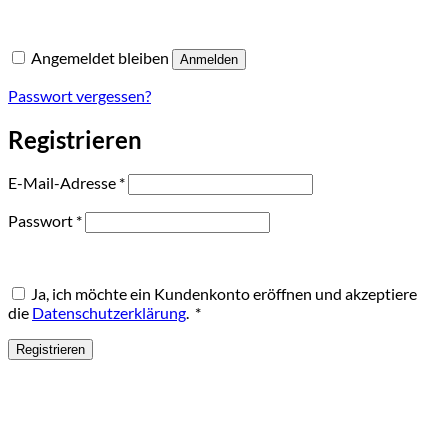
Angemeldet bleiben
Anmelden
Passwort vergessen?
Registrieren
Erforderlich
E-Mail-Adresse
*
Erforderlich
Passwort
*
Ja, ich möchte ein Kundenkonto eröffnen und akzeptiere
Erforderlich
die
Datenschutzerklärung
.
*
Registrieren