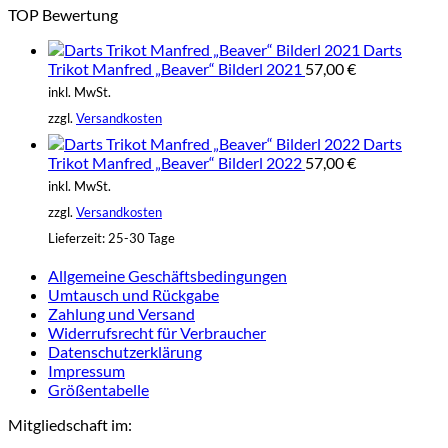
TOP Bewertung
Darts
Trikot Manfred „Beaver“ Bilderl 2021
57,00
€
inkl. MwSt.
zzgl.
Versandkosten
Darts
Trikot Manfred „Beaver“ Bilderl 2022
57,00
€
inkl. MwSt.
zzgl.
Versandkosten
Lieferzeit:
25-30 Tage
Allgemeine Geschäftsbedingungen
Umtausch und Rückgabe
Zahlung und Versand
Widerrufsrecht für Verbraucher
Datenschutzerklärung
Impressum
Größentabelle
Mitgliedschaft im: