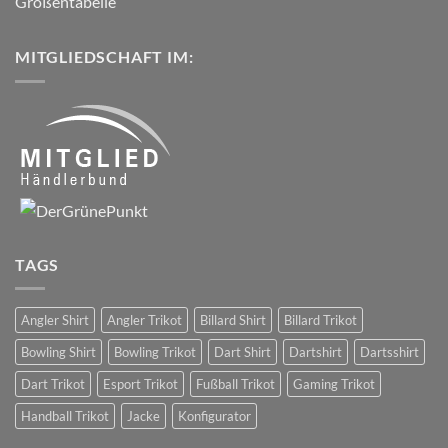
Größentabelle
MITGLIEDSCHAFT IM:
TAGS
Angler Shirt
Angler Trikot
Billard Shirt
Billard Trikot
Bowling Shirt
Bowling Trikot
Dart Shirt
Dartshirt
Dartsshirt
Dart Trikot
Esport Trikot
Fußball Trikot
Gaming Trikot
Handball Trikot
Jacke
Konfigurator