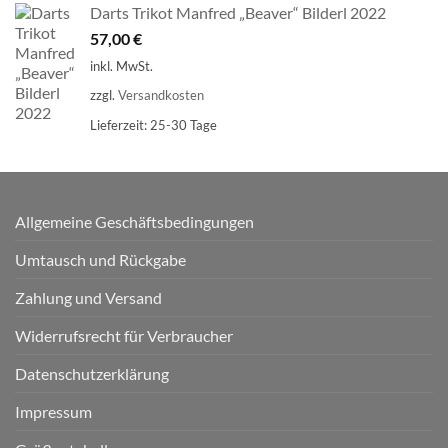
Darts Trikot Manfred „Beaver“ Bilderl 2022
57,00
€
inkl. MwSt.
zzgl.
Versandkosten
Lieferzeit:
25-30 Tage
Allgemeine Geschäftsbedingungen
Umtausch und Rückgabe
Zahlung und Versand
Widerrufsrecht für Verbraucher
Datenschutzerklärung
Impressum