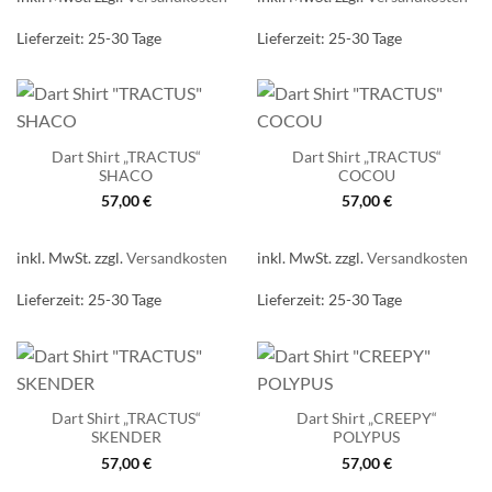
Lieferzeit:
25-30 Tage
Lieferzeit:
25-30 Tage
Dart Shirt „TRACTUS“
Dart Shirt „TRACTUS“
SHACO
COCOU
57,00
€
57,00
€
inkl. MwSt.
zzgl.
Versandkosten
inkl. MwSt.
zzgl.
Versandkosten
Lieferzeit:
25-30 Tage
Lieferzeit:
25-30 Tage
Dart Shirt „TRACTUS“
Dart Shirt „CREEPY“
SKENDER
POLYPUS
57,00
€
57,00
€