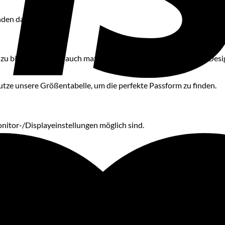
den das Shirt ab.
 zu bieten, sondern auch maximale Individualität. Das blanko Desig
Nutze unsere Größentabelle, um die perfekte Passform zu finden.
itor-/Displayeinstellungen möglich sind.
r Qualität unserer Trikots!