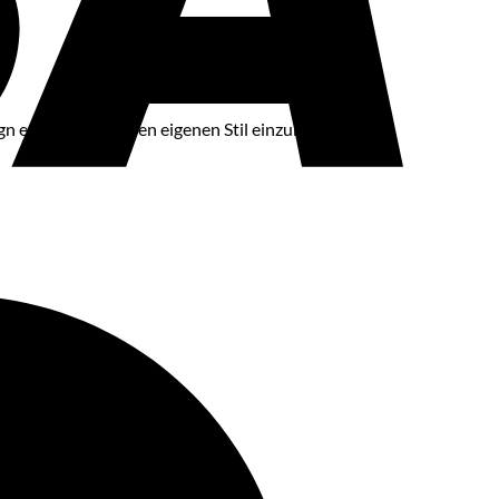
n erlaubt dir, deinen eigenen Stil einzubringen – mit
Maestro