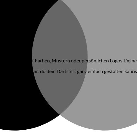
 einzubringen – mit Farben, Mustern oder persönlichen Logos. Deine
ionen erklärt, damit du dein Dartshirt ganz einfach gestalten kanns
rikot zu designen!