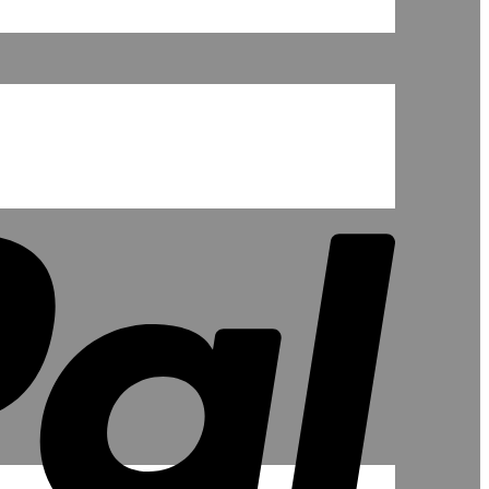
PayPal