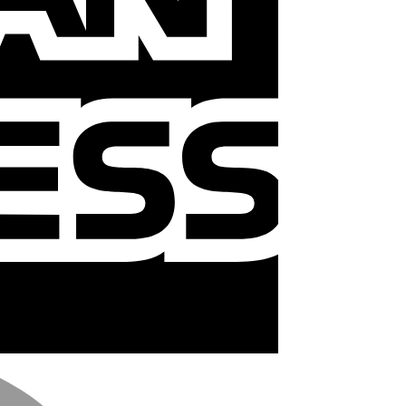
MasterCard