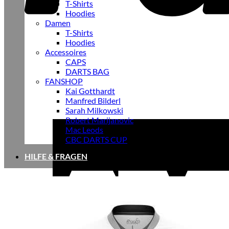
T-Shirts
Hoodies
Damen
T-Shirts
Hoodies
Accessoires
CAPS
DARTS BAG
FANSHOP
Kai Gotthardt
Manfred Bilderl
Sarah Milkowski
Robert Marijanovic
Mac Leods
CBC DARTS CUP
HILFE & FRAGEN