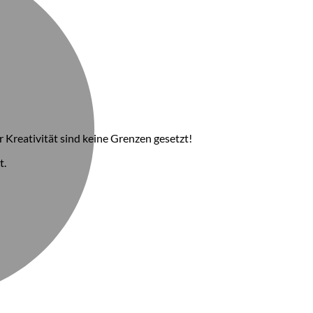
r Kreativität sind keine Grenzen gesetzt!
t.