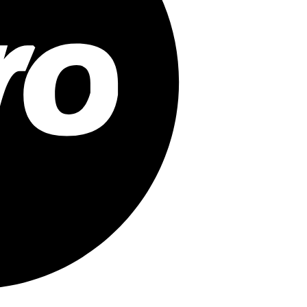
Mollie