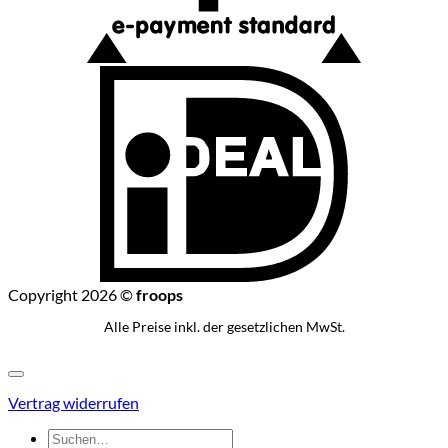
I
Copyright 2026 ©
froops
Alle Preise inkl. der gesetzlichen MwSt.
Vertrag widerrufen
Suchen