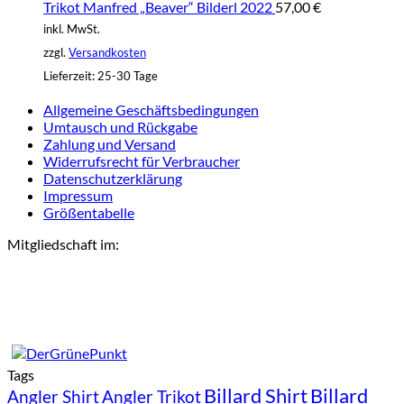
Trikot Manfred „Beaver“ Bilderl 2022
57,00
€
inkl. MwSt.
zzgl.
Versandkosten
Lieferzeit:
25-30 Tage
Allgemeine Geschäftsbedingungen
Umtausch und Rückgabe
Zahlung und Versand
Widerrufsrecht für Verbraucher
Datenschutzerklärung
Impressum
Größentabelle
Mitgliedschaft im:
Tags
Billard Shirt
Billard
Angler Shirt
Angler Trikot