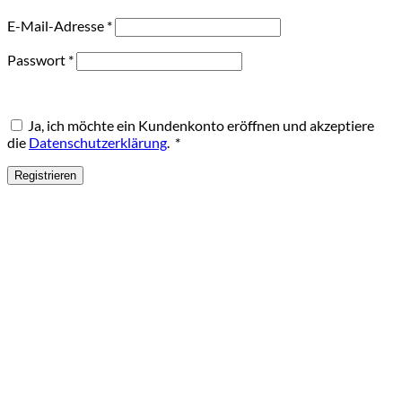
Erforderlich
E-Mail-Adresse
*
Erforderlich
Passwort
*
Ja, ich möchte ein Kundenkonto eröffnen und akzeptiere
Erforderlich
die
Datenschutzerklärung
.
*
Registrieren