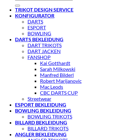
nach:
TRIKOT DESIGN SERVICE
KONFIGURATOR
DARTS
ESPORT
BOWLING
DARTS BEKLEIDUNG
DART TRIKOTS
DART JACKEN
FANSHOP
Kai Gotthardt
Sarah Milkowski
Manfred Bilderl
Robert Marijanovic
Mac Leods
CBC DARTS CUP
Streetwear
ESPORT BEKLEIDUNG
BOWLING BEKLEIDUNG
BOWLING TRIKOTS
BILLARD BEKLEIDUNG
BILLARD TRIKOTS
ANGLER BEKLEIDUNG