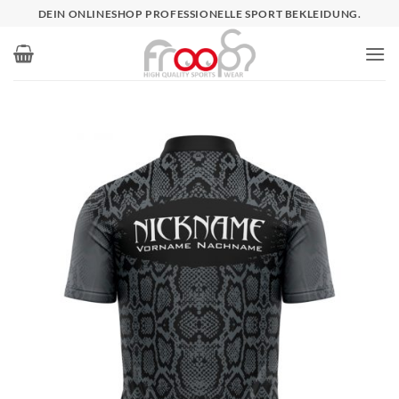
Zum
DEIN ONLINESHOP PROFESSIONELLE SPORT BEKLEIDUNG.
Inhalt
springen