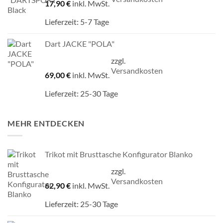
17,90
€
inkl. MwSt.
Lieferzeit:
5-7 Tage
Dart JACKE "POLA"
zzgl.
Versandkosten
69,00
€
inkl. MwSt.
Lieferzeit:
25-30 Tage
MEHR ENTDECKEN
Trikot mit Brusttasche Konfigurator Blanko
zzgl.
Versandkosten
62,90
€
inkl. MwSt.
Lieferzeit:
25-30 Tage