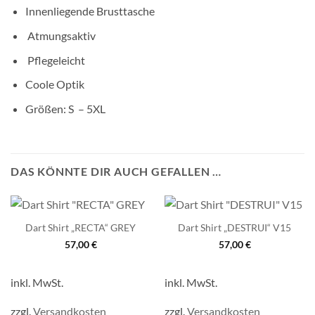
Innenliegende Brusttasche
Atmungsaktiv
Pflegeleicht
Coole Optik
Größen: S – 5XL
DAS KÖNNTE DIR AUCH GEFALLEN …
Dart Shirt „RECTA“ GREY
Dart Shirt „DESTRUI“ V15
57,00
€
57,00
€
inkl. MwSt.
inkl. MwSt.
zzgl.
Versandkosten
zzgl.
Versandkosten