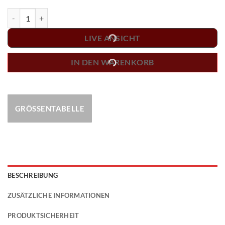
Dart Trikot "LINEA" GREY Menge
LIVE ANSICHT
IN DEN WARENKORB
GRÖSSENTABELLE
BESCHREIBUNG
ZUSÄTZLICHE INFORMATIONEN
PRODUKTSICHERHEIT