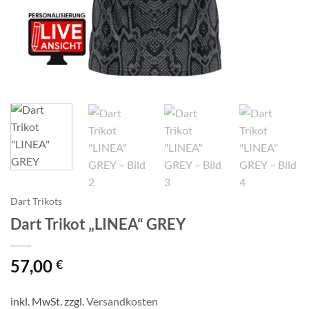
Dart Trikots
Dart Trikot „LINEA“ GREY
57,00
€
inkl. MwSt.
zzgl.
Versandkosten