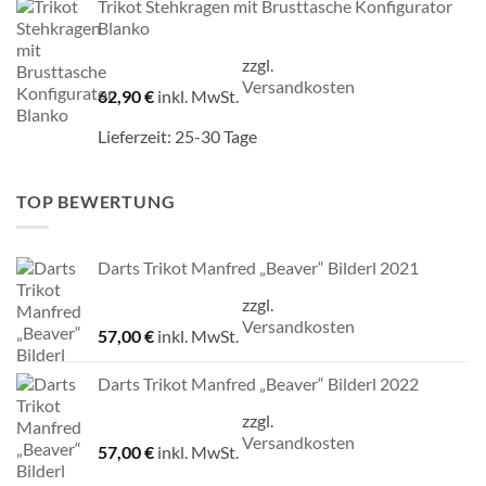
Trikot Stehkragen mit Brusttasche Konfigurator
Blanko
zzgl.
Versandkosten
62,90
€
inkl. MwSt.
Lieferzeit:
25-30 Tage
TOP BEWERTUNG
Darts Trikot Manfred „Beaver“ Bilderl 2021
zzgl.
Versandkosten
57,00
€
inkl. MwSt.
Darts Trikot Manfred „Beaver“ Bilderl 2022
zzgl.
Versandkosten
57,00
€
inkl. MwSt.