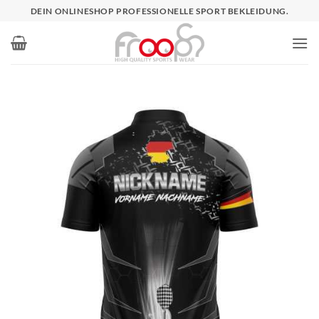
Zum
DEIN ONLINESHOP PROFESSIONELLE SPORT BEKLEIDUNG.
Inhalt
springen