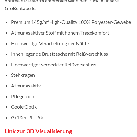
optimale Passform empfehlen wir einen Blick in unsere
Größentabelle.
Premium 145g/m² High-Quality 100% Polyester-Gewebe
Atmungsaktiver Stoff mit hohem Tragekomfort
Hochwertige Verarbeitung der Nähte
Innenliegende Brusttasche mit Reißverschluss
Hochwertiger verdeckter Reißverschluss
Stehkragen
Atmungsaktiv
Pflegeleicht
Coole Optik
Größen: S – 5XL
Link zur 3D Visualisierung