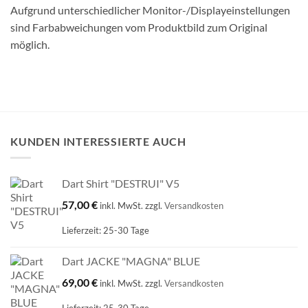
Aufgrund unterschiedlicher Monitor-/Displayeinstellungen
sind Farbabweichungen vom Produktbild zum Original
möglich.
KUNDEN INTERESSIERTE AUCH
Dart Shirt "DESTRUI" V5
57,00
€
inkl. MwSt.
zzgl.
Versandkosten
Lieferzeit:
25-30 Tage
Dart JACKE "MAGNA" BLUE
69,00
€
inkl. MwSt.
zzgl.
Versandkosten
Lieferzeit:
25-30 Tage