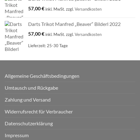
57,00
€
inkl. MwSt.
zzgl.
Versandkosten
Darts Trikot Manfred „Beaver“ Bilderl 2022
57,00
€
inkl. MwSt.
zzgl.
Versandkosten
Lieferzeit:
25-30 Tage
Allgemeine Geschäftsbedingungen
Umtausch und Rückgabe
Zahlung und Versand
Widerrufsrecht für Verbraucher
Datenschutzerklärung
Impressum