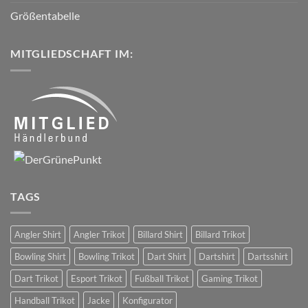
Größentabelle
MITGLIEDSCHAFT IM:
TAGS
Angler Shirt
Angler Trikot
Billard Shirt
Billard Trikot
Bowling Shirt
Bowling Trikot
Dart Shirt
Dartshirt
Dartsshirt
Dart Trikot
Esport Trikot
Fußball Trikot
Gaming Trikot
Handball Trikot
Jacke
Konfigurator