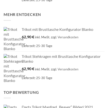
MEHR ENTDECKEN
Trikot mit Brusttasche Konfigurator Blanko
62,90
€
inkl. MwSt.
zzgl.
Versandkosten
Lieferzeit:
25-30 Tage
Trikot Stehkragen mit Brusttasche Konfigurator
Blanko
62,90
€
inkl. MwSt.
zzgl.
Versandkosten
Lieferzeit:
25-30 Tage
TOP BEWERTUNG
Darts Trikot Manfred „Beaver“ Bilderl 2021