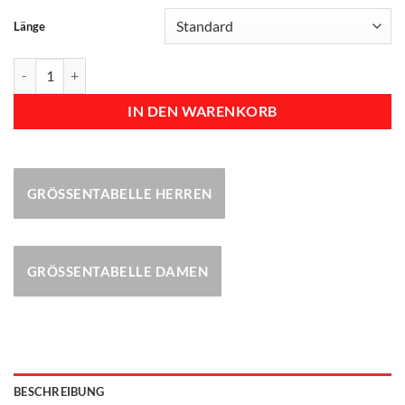
Länge
Dart Shirt "NATIONS" GERMANY Menge
IN DEN WARENKORB
GRÖSSENTABELLE HERREN
GRÖSSENTABELLE DAMEN
BESCHREIBUNG