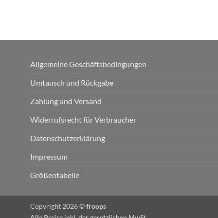
Allgemeine Geschäftsbedingungen
Umtausch und Rückgabe
Zahlung und Versand
Widerrufsrecht für Verbraucher
Datenschutzerklärung
Impressum
Größentabelle
Copyright 2026 ©
froops
Alle Preise inkl. der gesetzlichen MwSt.