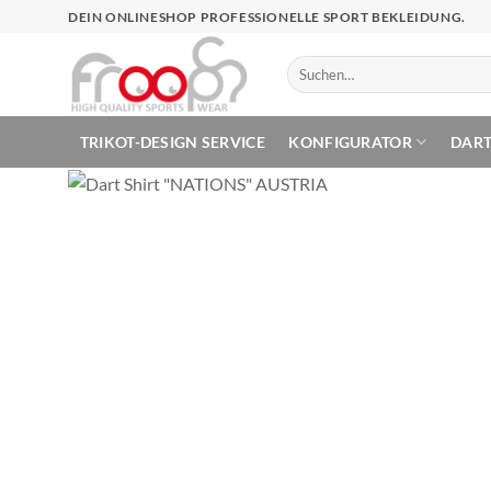
Zum
DEIN ONLINESHOP PROFESSIONELLE SPORT BEKLEIDUNG.
Inhalt
springen
Suchen
nach:
TRIKOT-DESIGN SERVICE
KONFIGURATOR
DAR