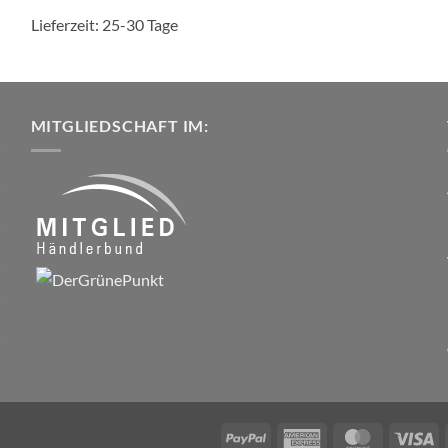
Lieferzeit:
25-30 Tage
MITGLIEDSCHAFT IM:
PayPal
American
MasterCar
Vi