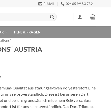
E-MAIL
02465 99 83 732
AR
HILFE & FRAGEN
Nations"
IONS“ AUSTRIA
n
Premium-Qualität aus atmungsaktiven Polyesterstoff. Eine
ür uns selbstverständlich. Diese ist bei unseren Dart
et und bei uns grundsätzlich mit einem Reißverschluss
ort ist für uns selbstverständlich. Das Dart Trikot ist