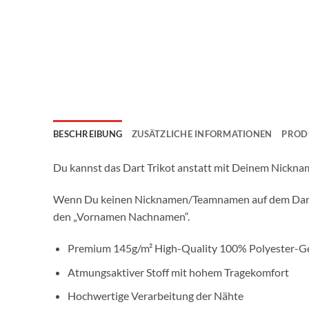
BESCHREIBUNG
ZUSÄTZLICHE INFORMATIONEN
PROD
Du kannst das Dart Trikot anstatt mit Deinem Nickn
Wenn Du keinen Nicknamen/Teamnamen auf dem Dart Tri
den „Vornamen Nachnamen“.
Premium 145g/m² High-Quality 100% Polyester-
Atmungsaktiver Stoff mit hohem Tragekomfort
Hochwertige Verarbeitung der Nähte