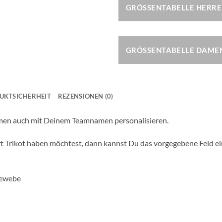
GRÖSSENTABELLE HERR
GRÖSSENTABELLE DAME
UKTSICHERHEIT
REZENSIONEN (0)
amen auch mit Deinem Teamnamen personalisieren.
kot haben möchtest, dann kannst Du das vorgegebene Feld einfach
Gewebe