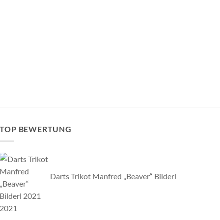
“
TOP BEWERTUNG
Darts Trikot Manfred „Beaver“ Bilderl
2021