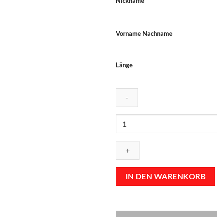
Nickname
Vorname Nachname
Länge
Dart
Shirt
"NATIONS"
AUSTRIA
Menge
IN DEN WARENKORB