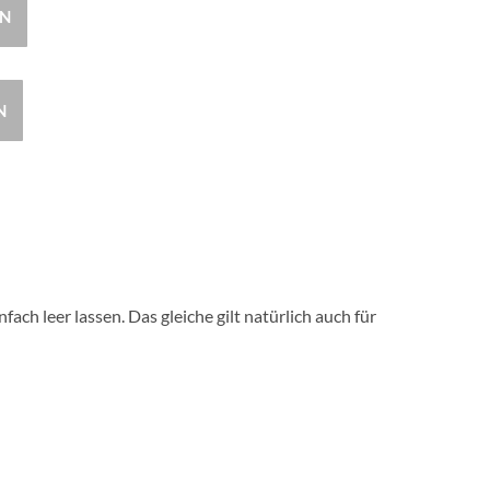
EN
N
 leer lassen. Das gleiche gilt natürlich auch für