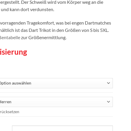
ergestellt. Der Schweiß wird vom Körper weg an die
und kann dort verdunsten.
ervorragenden Tragekomfort, was bei engen Dartmatches
ältlich ist das Dart Trikot in den Größen von S bis 5XL.
entabelle
zur Größenermittlung.
isierung
rücksetzen