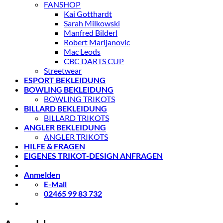
FANSHOP
Kai Gotthardt
Sarah Milkowski
Manfred Bilderl
Robert Marijanovic
Mac Leods
CBC DARTS CUP
Streetwear
ESPORT BEKLEIDUNG
BOWLING BEKLEIDUNG
BOWLING TRIKOTS
BILLARD BEKLEIDUNG
BILLARD TRIKOTS
ANGLER BEKLEIDUNG
ANGLER TRIKOTS
HILFE & FRAGEN
EIGENES TRIKOT-DESIGN ANFRAGEN
Anmelden
E-Mail
02465 99 83 732