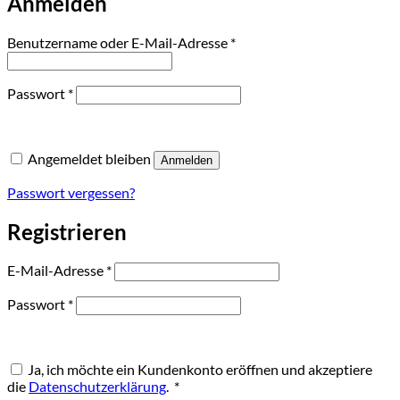
Anmelden
Erforderlich
Benutzername oder E-Mail-Adresse
*
Erforderlich
Passwort
*
Angemeldet bleiben
Anmelden
Passwort vergessen?
Registrieren
Erforderlich
E-Mail-Adresse
*
Erforderlich
Passwort
*
Ja, ich möchte ein Kundenkonto eröffnen und akzeptiere
Erforderlich
die
Datenschutzerklärung
.
*