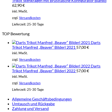
Trikot Stehkragen mit Brusttasche Konfigurator Blanko
62,90
€
inkl. MwSt.
zzgl.
Versandkosten
Lieferzeit:
25-30 Tage
TOP Bewertung
Darts
Trikot Manfred „Beaver“ Bilderl 2021
57,00
€
inkl. MwSt.
zzgl.
Versandkosten
Darts
Trikot Manfred „Beaver“ Bilderl 2022
57,00
€
inkl. MwSt.
zzgl.
Versandkosten
Lieferzeit:
25-30 Tage
Allgemeine Geschäftsbedingungen
Umtausch und Rückgabe
Zahlung und Versand