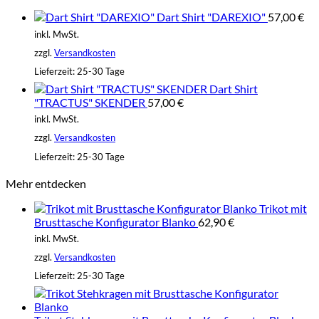
Dart Shirt "DAREXIO"
57,00
€
inkl. MwSt.
zzgl.
Versandkosten
Lieferzeit:
25-30 Tage
Dart Shirt
"TRACTUS" SKENDER
57,00
€
inkl. MwSt.
zzgl.
Versandkosten
Lieferzeit:
25-30 Tage
Mehr entdecken
Trikot mit
Brusttasche Konfigurator Blanko
62,90
€
inkl. MwSt.
zzgl.
Versandkosten
Lieferzeit:
25-30 Tage