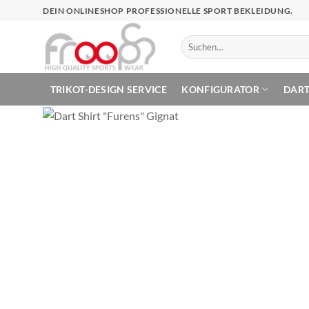
Zum
DEIN ONLINESHOP PROFESSIONELLE SPORT BEKLEIDUNG.
Inhalt
springen
Suchen
nach:
TRIKOT-DESIGN SERVICE
KONFIGURATOR
DAR