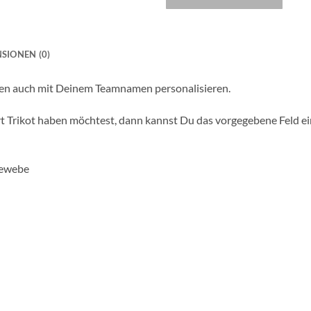
SIONEN (0)
men auch mit Deinem Teamnamen personalisieren.
kot haben möchtest, dann kannst Du das vorgegebene Feld einfach
Gewebe