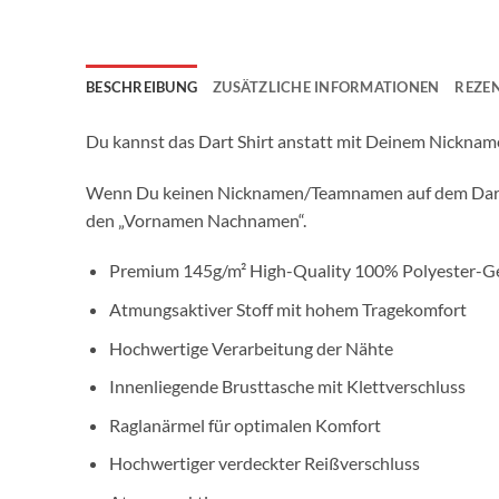
BESCHREIBUNG
ZUSÄTZLICHE INFORMATIONEN
REZEN
Du kannst das Dart Shirt anstatt mit Deinem Nickna
Wenn Du keinen Nicknamen/Teamnamen auf dem Dart Tri
den „Vornamen Nachnamen“.
Premium 145g/m² High-Quality 100% Polyester-
Atmungsaktiver Stoff mit hohem Tragekomfort
Hochwertige Verarbeitung der Nähte
Innenliegende Brusttasche mit Klettverschluss
Raglanärmel für optimalen Komfort
Hochwertiger verdeckter Reißverschluss