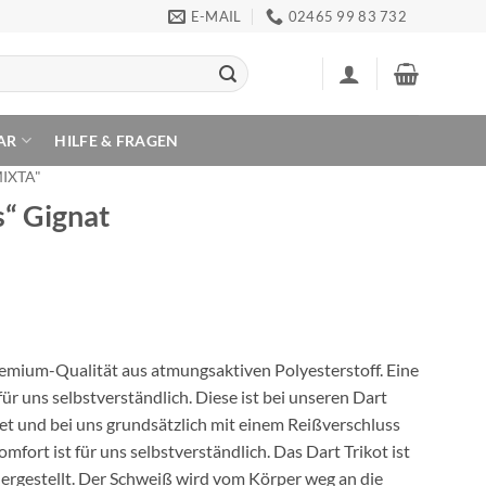
E-MAIL
02465 99 83 732
AR
HILFE & FRAGEN
MIXTA"
s“ Gignat
Premium-Qualität aus atmungsaktiven Polyesterstoff. Eine
ür uns selbstverständlich. Diese ist bei unseren Dart
et und bei uns grundsätzlich mit einem Reißverschluss
ort ist für uns selbstverständlich. Das Dart Trikot ist
ergestellt. Der Schweiß wird vom Körper weg an die