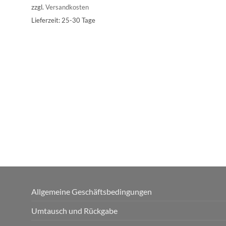
zzgl.
Versandkosten
Lieferzeit:
25-30 Tage
Allgemeine Geschäftsbedingungen
Umtausch und Rückgabe