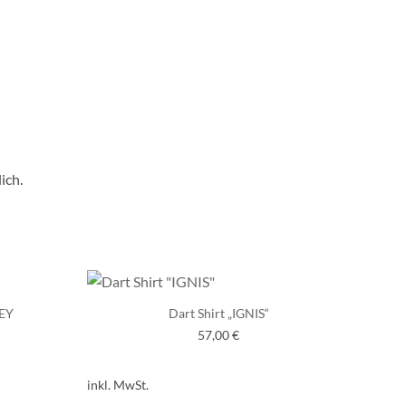
ich.
EY
Dart Shirt „IGNIS“
57,00
€
inkl. MwSt.