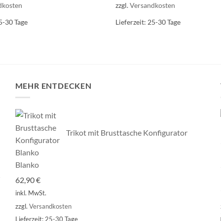
dkosten
zzgl.
Versandkosten
5-30 Tage
Lieferzeit:
25-30 Tage
MEHR ENTDECKEN
Trikot mit Brusttasche Konfigurator
Blanko
62,90
€
inkl. MwSt.
zzgl.
Versandkosten
Lieferzeit:
25-30 Tage