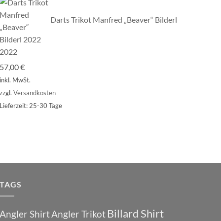
Darts Trikot Manfred „Beaver“ Bilderl
2022
57,00
€
inkl. MwSt.
zzgl.
Versandkosten
Lieferzeit:
25-30 Tage
TAGS
Billard Shirt
Angler Shirt
Angler Trikot