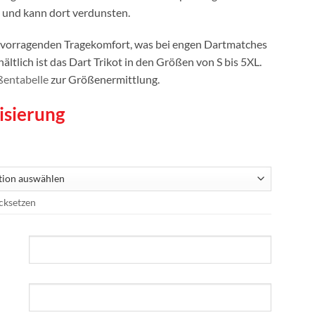
und kann dort verdunsten.
ervorragenden Tragekomfort, was bei engen Dartmatches
ältlich ist das Dart Trikot in den Größen von S bis 5XL.
entabelle
zur Größenermittlung.
isierung
cksetzen