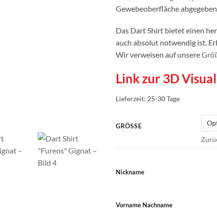
Gewebeoberfläche abgegeben 
Das Dart Shirt bietet einen h
auch absolut notwendig ist. Erh
Wir verweisen auf unsere
Größ
Link zur 3D Visual
Lieferzeit:
25-30 Tage
GRÖSSE
Zurü
Nickname
Vorname Nachname