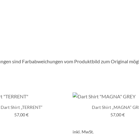
lungen sind Farbabweichungen vom Produktbild zum Original mögl
Dart Shirt „TERRENT“
Dart Shirt „MAGNA“ GR
57,00
€
57,00
€
inkl. MwSt.