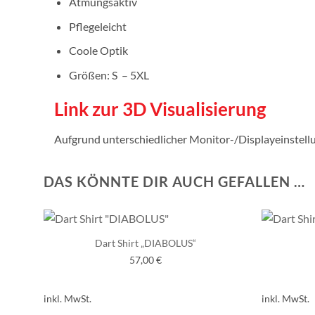
Atmungsaktiv
Pflegeleicht
Coole Optik
Größen: S – 5XL
Link zur 3D Visualisierung
Aufgrund unterschiedlicher Monitor-/Displayeinstel
DAS KÖNNTE DIR AUCH GEFALLEN …
Dart Shirt „DIABOLUS“
57,00
€
inkl. MwSt.
inkl. MwSt.