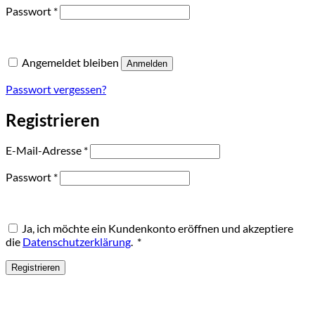
Erforderlich
Passwort
*
Angemeldet bleiben
Anmelden
Passwort vergessen?
Registrieren
Erforderlich
E-Mail-Adresse
*
Erforderlich
Passwort
*
Ja, ich möchte ein Kundenkonto eröffnen und akzeptiere
Erforderlich
die
Datenschutzerklärung
.
*
Registrieren