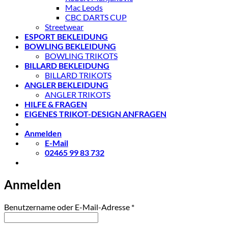
Mac Leods
CBC DARTS CUP
Streetwear
ESPORT BEKLEIDUNG
BOWLING BEKLEIDUNG
BOWLING TRIKOTS
BILLARD BEKLEIDUNG
BILLARD TRIKOTS
ANGLER BEKLEIDUNG
ANGLER TRIKOTS
HILFE & FRAGEN
EIGENES TRIKOT-DESIGN ANFRAGEN
Anmelden
E-Mail
02465 99 83 732
Anmelden
Erforderlich
Benutzername oder E-Mail-Adresse
*