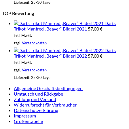
Lieferzeit:
25-30 Tage
TOP Bewertung
Darts
Trikot Manfred „Beaver“ Bilderl 2021
57,00
€
inkl. MwSt.
zzgl.
Versandkosten
Darts
Trikot Manfred „Beaver“ Bilderl 2022
57,00
€
inkl. MwSt.
zzgl.
Versandkosten
Lieferzeit:
25-30 Tage
Allgemeine Geschäftsbedingungen
Umtausch und Rückgabe
Zahlung und Versand
Widerrufsrecht für Verbraucher
Datenschutzerklärung
Impressum
Größentabelle