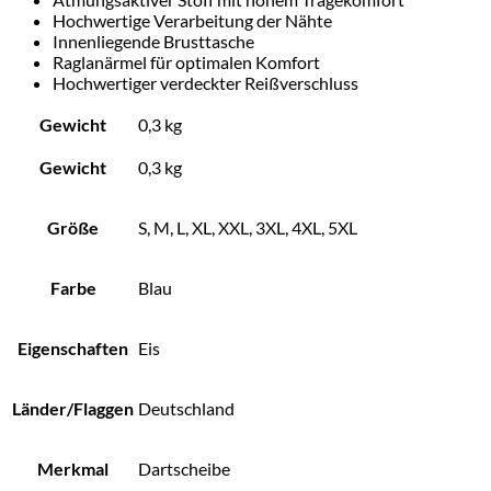
Hochwertige Verarbeitung der Nähte
Innenliegende Brusttasche
Raglanärmel für optimalen Komfort
Hochwertiger verdeckter Reißverschluss
Gewicht
0,3 kg
Gewicht
0,3 kg
Größe
S, M, L, XL, XXL, 3XL, 4XL, 5XL
Farbe
Blau
Eigenschaften
Eis
Länder/Flaggen
Deutschland
Merkmal
Dartscheibe