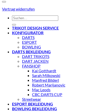
Vertrag widerrufen
Suchen
nach:
TRIKOT DESIGN SERVICE
KONFIGURATOR
DARTS
ESPORT
BOWLING
DARTS BEKLEIDUNG
DART TRIKOTS
DART JACKEN
FANSHOP
Kai Gotthardt
Sarah Milkowski
Manfred Bilderl
Robert Marijanovic
Mac Leods
CBC DARTS CUP
Streetwear
ESPORT BEKLEIDUNG
BOWLING BEKLEIDUNG