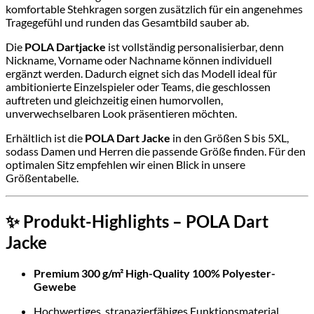
komfortable Stehkragen sorgen zusätzlich für ein angenehmes
Tragegefühl und runden das Gesamtbild sauber ab.
Die
POLA Dartjacke
ist vollständig personalisierbar, denn
Nickname, Vorname oder Nachname können individuell
ergänzt werden. Dadurch eignet sich das Modell ideal für
ambitionierte Einzelspieler oder Teams, die geschlossen
auftreten und gleichzeitig einen humorvollen,
unverwechselbaren Look präsentieren möchten.
Erhältlich ist die
POLA Dart Jacke
in den Größen S bis 5XL,
sodass Damen und Herren die passende Größe finden. Für den
optimalen Sitz empfehlen wir einen Blick in unsere
Größentabelle.
✨ Produkt-Highlights – POLA Dart
Jacke
Premium 300 g/m² High-Quality 100% Polyester-
Gewebe
Hochwertiges, strapazierfähiges Funktionsmaterial