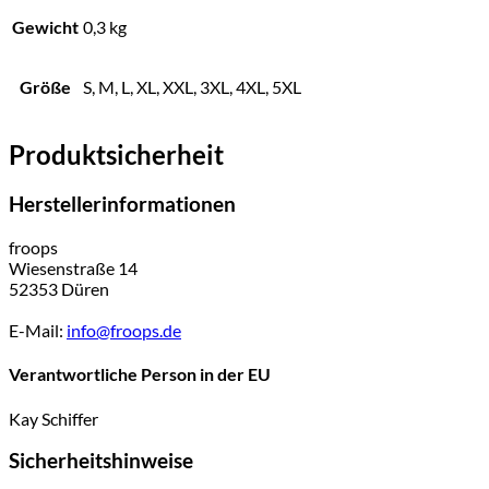
Gewicht
0,3 kg
Größe
S, M, L, XL, XXL, 3XL, 4XL, 5XL
Produktsicherheit
Herstellerinformationen
froops
Wiesenstraße 14
52353 Düren
E-Mail:
info@froops.de
Verantwortliche Person in der EU
Kay Schiffer
Sicherheitshinweise