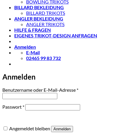
BOWLING TRIKOTS
BILLARD BEKLEIDUNG
BILLARD TRIKOTS
ANGLER BEKLEIDUNG
ANGLER TRIKOTS
HILFE & FRAGEN
EIGENES TRIKOT-DESIGN ANFRAGEN
Anmelden
E-Mail
02465 99 83 732
Anmelden
Erforderlich
Benutzername oder E-Mail-Adresse
*
Erforderlich
Passwort
*
Angemeldet bleiben
Anmelden