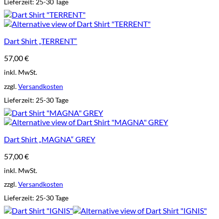
Lieferzeit:
25-30 Tage
Dart Shirt „TERRENT“
57,00
€
inkl. MwSt.
zzgl.
Versandkosten
Lieferzeit:
25-30 Tage
Dart Shirt „MAGNA“ GREY
57,00
€
inkl. MwSt.
zzgl.
Versandkosten
Lieferzeit:
25-30 Tage