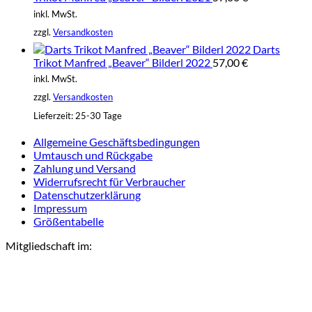
inkl. MwSt.
zzgl.
Versandkosten
Darts
Trikot Manfred „Beaver“ Bilderl 2022
57,00
€
inkl. MwSt.
zzgl.
Versandkosten
Lieferzeit:
25-30 Tage
Allgemeine Geschäftsbedingungen
Umtausch und Rückgabe
Zahlung und Versand
Widerrufsrecht für Verbraucher
Datenschutzerklärung
Impressum
Größentabelle
Mitgliedschaft im: