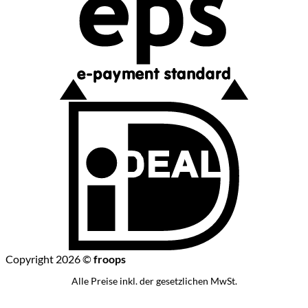
I
Copyright 2026 ©
froops
Alle Preise inkl. der gesetzlichen MwSt.