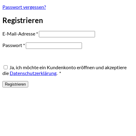
Passwort vergessen?
Registrieren
Erforderlich
E-Mail-Adresse
*
Erforderlich
Passwort
*
Ja, ich möchte ein Kundenkonto eröffnen und akzeptiere
Erforderlich
die
Datenschutzerklärung
.
*
Registrieren