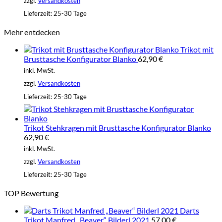
zzgl.
Versandkosten
Lieferzeit:
25-30 Tage
Mehr entdecken
Trikot mit
Brusttasche Konfigurator Blanko
62,90
€
inkl. MwSt.
zzgl.
Versandkosten
Lieferzeit:
25-30 Tage
Trikot Stehkragen mit Brusttasche Konfigurator Blanko
62,90
€
inkl. MwSt.
zzgl.
Versandkosten
Lieferzeit:
25-30 Tage
TOP Bewertung
Darts
Trikot Manfred „Beaver“ Bilderl 2021
57,00
€