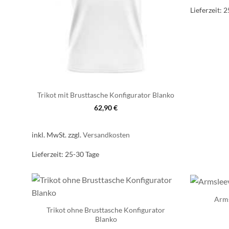
Lieferzeit:
2
Trikot mit Brusttasche Konfigurator Blanko
62,90
€
inkl. MwSt.
zzgl.
Versandkosten
Lieferzeit:
25-30 Tage
Arms
Trikot ohne Brusttasche Konfigurator
Blanko