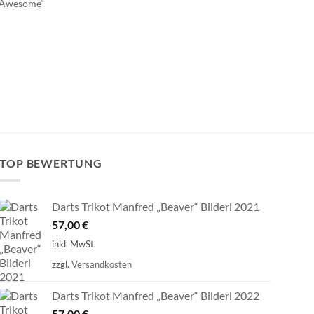
 „Awesome“
TOP BEWERTUNG
Darts Trikot Manfred „Beaver“ Bilderl 2021
57,00
€
inkl. MwSt.
zzgl.
Versandkosten
Darts Trikot Manfred „Beaver“ Bilderl 2022
57,00
€