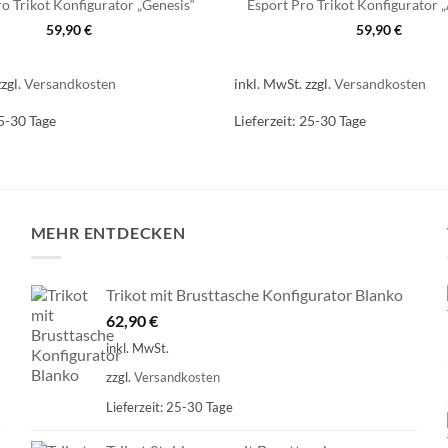
o Trikot Konfigurator „Genesis“
Esport Pro Trikot Konfigurator
59,90
€
59,90
€
zzgl.
Versandkosten
inkl. MwSt.
zzgl.
Versandkosten
5-30 Tage
Lieferzeit:
25-30 Tage
MEHR ENTDECKEN
Trikot mit Brusttasche Konfigurator Blanko
62,90
€
inkl. MwSt.
zzgl.
Versandkosten
Lieferzeit:
25-30 Tage