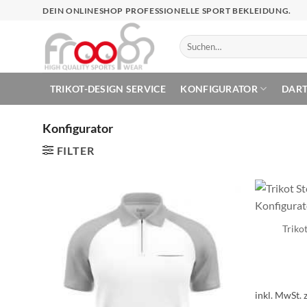
Zum
DEIN ONLINESHOP PROFESSIONELLE SPORT BEKLEIDUNG.
Inhalt
springen
Suchen
nach:
TRIKOT-DESIGN SERVICE
KONFIGURATOR
DAR
Konfigurator
FILTER
Triko
inkl. MwSt.