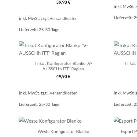
59,90
€
inkl. MwSt.
Lieferzeit:
2
inkl. MwSt.
zzgl.
Versandkosten
Lieferzeit:
25-30 Tage
Trikot Konfigurator Blanko „V-
Trikot
AUSSCHNITT“ Raglan
49,90
€
inkl. MwSt.
zzgl.
Versandkosten
inkl. MwSt.
Lieferzeit:
25-30 Tage
Lieferzeit:
2
Weste Konfigurator Blanko
Esport P