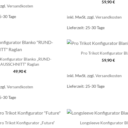
59,90
€
zzgl.
Versandkosten
5-30 Tage
inkl. MwSt.
zzgl.
Versandkosten
Lieferzeit:
25-30 Tage
Pro Trikot Konfigurator B
 Konfigurator Blanko „RUND-
59,90
€
AUSSCHNITT“ Raglan
49,90
€
inkl. MwSt.
zzgl.
Versandkosten
Lieferzeit:
25-30 Tage
zzgl.
Versandkosten
5-30 Tage
ro Trikot Konfigurator „Future“
Longsleeve Konfigurator B