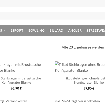
TS
ESPORT
BOWLING
BILLARD
ANGLER
STREETWE
Alle 23 Ergebnisse werden
t Stehkragen mit Brusttasche
Trikot Stehkragen ohne Brus
Konfigurator Blanko
Konfigurator Blanko
62,90
€
59,90
€
zzgl.
Versandkosten
inkl. MwSt.
zzgl.
Versandkosten