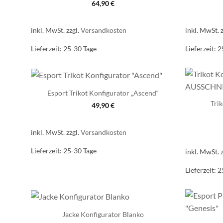
64,90
€
inkl. MwSt.
zzgl.
Versandkosten
inkl. MwSt.
Lieferzeit:
25-30 Tage
Lieferzeit:
2
Esport Trikot Konfigurator „Ascend“
Tri
49,90
€
inkl. MwSt.
zzgl.
Versandkosten
Lieferzeit:
25-30 Tage
inkl. MwSt.
Lieferzeit:
2
Jacke Konfigurator Blanko