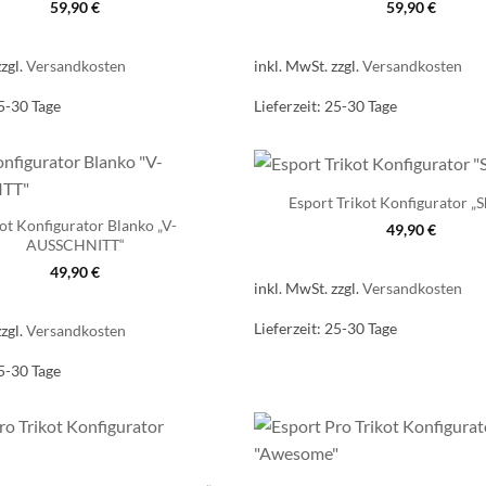
59,90
€
59,90
€
zzgl.
Versandkosten
inkl. MwSt.
zzgl.
Versandkosten
5-30 Tage
Lieferzeit:
25-30 Tage
Esport Trikot Konfigurator „
kot Konfigurator Blanko „V-
49,90
€
AUSSCHNITT“
49,90
€
inkl. MwSt.
zzgl.
Versandkosten
Lieferzeit:
25-30 Tage
zzgl.
Versandkosten
5-30 Tage